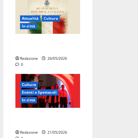
Attualità
Cultura
In città
Martina Franca celebra gli
80 anni della Repubblica
Redazione
26/05/2026
0
Cultura
Eventi e Spettacoli
In città
Martina Franca, la Carmen
diventa opera di comunità
Redazione
21/05/2026