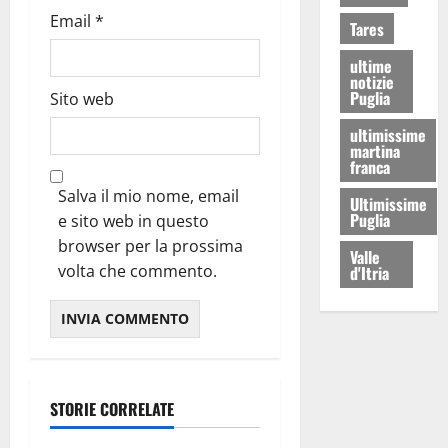
Email
*
Tares
ultime
notizie
Puglia
Sito web
ultimissime
martina
franca
Salva il mio nome, email
Ultimissime
Puglia
e sito web in questo
browser per la prossima
Valle
volta che commento.
d'Itria
STORIE CORRELATE