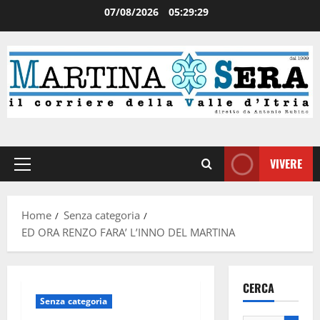
07/08/2026
05:29:29
VIVERE
Home
Senza categoria
ED ORA RENZO FARA’ L’INNO DEL MARTINA
CERCA
Senza categoria