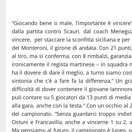
“Giocando bene o male, l’importante è vincere”.
dalla partita contro Scauri, dal coach Menegu
vincere, per staccare la sconfitta siciliana e p
del Monteroni, il girone di andata. Con 21 punti
al tiro, ma si conferma, con 8 rimbalzi, garanzi
ironicamente il regista martinese – in squadra n
ha il dovere di dare il meglio, a turno siamo cos
sintonia che c’è a fare fa la differenza.” Un g
difficoltà di dover contenere il giovane Iannnon
può contare su 5 giocatori da 13 punti di media 
alla gara, anche con la testa.” Con un occhio al
del campionato. “Senza guardarci troppo indietr
Ostuni e Francavilla, anche a vincerne 1 su 2,
Ma pensiamo al futuro, il campionato è lungo, o