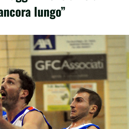
 ancora lungo”