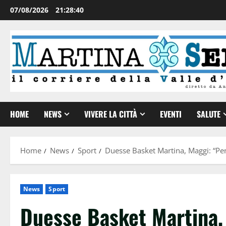
07/08/2026
21:28:41
HOME
NEWS
VIVERE LA CITTÀ
EVENTI
SALUTE
Home
News
Sport
Duesse Basket Martina, Maggi: “Pen
News
Sport
Duesse Basket Martina,