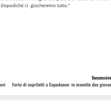
f. Dopodichè ci giocheremo tutto.”
Successivo
uovi
Furto di copriletti a Capodanno: in manette due giovan