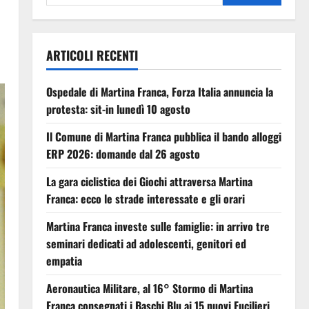
ARTICOLI RECENTI
Ospedale di Martina Franca, Forza Italia annuncia la
protesta: sit-in lunedì 10 agosto
Il Comune di Martina Franca pubblica il bando alloggi
ERP 2026: domande dal 26 agosto
La gara ciclistica dei Giochi attraversa Martina
Franca: ecco le strade interessate e gli orari
Martina Franca investe sulle famiglie: in arrivo tre
seminari dedicati ad adolescenti, genitori ed
empatia
Aeronautica Militare, al 16° Stormo di Martina
Franca consegnati i Baschi Blu ai 15 nuovi Fucilieri