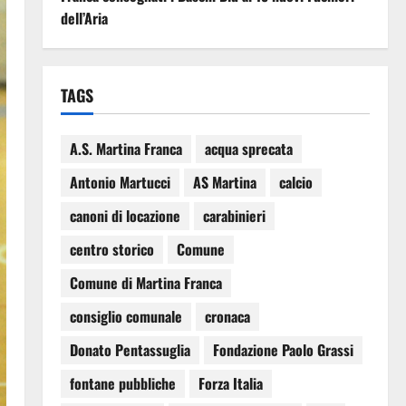
dell’Aria
TAGS
A.S. Martina Franca
acqua sprecata
Antonio Martucci
AS Martina
calcio
canoni di locazione
carabinieri
centro storico
Comune
Comune di Martina Franca
consiglio comunale
cronaca
Donato Pentassuglia
Fondazione Paolo Grassi
fontane pubbliche
Forza Italia