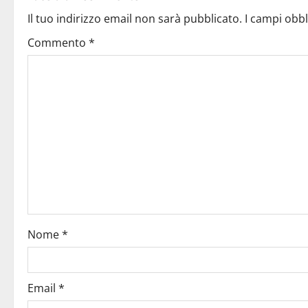
Il tuo indirizzo email non sarà pubblicato.
I campi obb
Commento
*
Nome
*
Email
*