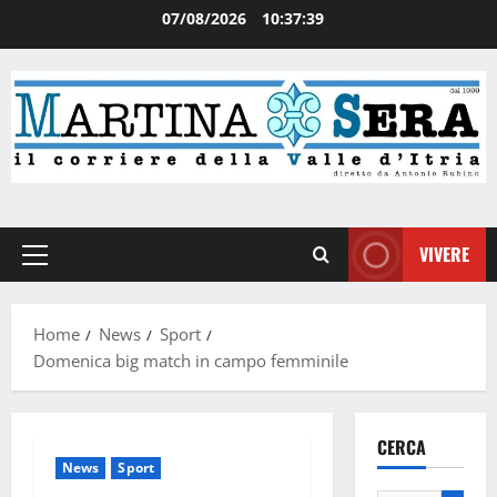
07/08/2026
10:37:40
VIVERE
Home
News
Sport
Domenica big match in campo femminile
CERCA
News
Sport