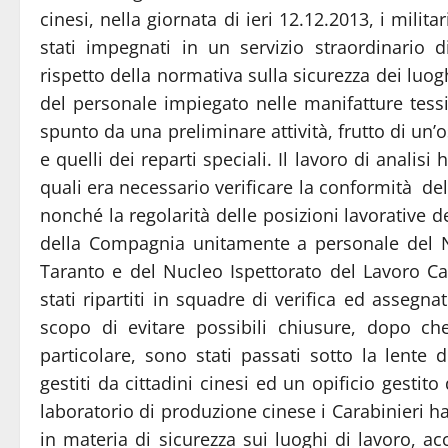
cinesi, nella giornata di ieri 12.12.2013, i mili
stati impegnati in un servizio straordinario di 
rispetto della normativa sulla sicurezza dei luogh
del personale impiegato nelle manifatture tessil
spunto da una preliminare attività, frutto di un’os
e quelli dei reparti speciali. Il lavoro di analisi
quali era necessario verificare la conformità del
nonché la regolarità delle posizioni lavorative d
della Compagnia unitamente a personale del Nuc
Taranto e del Nucleo Ispettorato del Lavoro Cara
stati ripartiti in squadre di verifica ed assegna
scopo di evitare possibili chiusure, dopo che
particolare, sono stati passati sotto la lente 
gestiti da cittadini cinesi ed un opificio gestito 
laboratorio di produzione cinese i Carabinieri h
in materia di sicurezza sui luoghi di lavoro, a