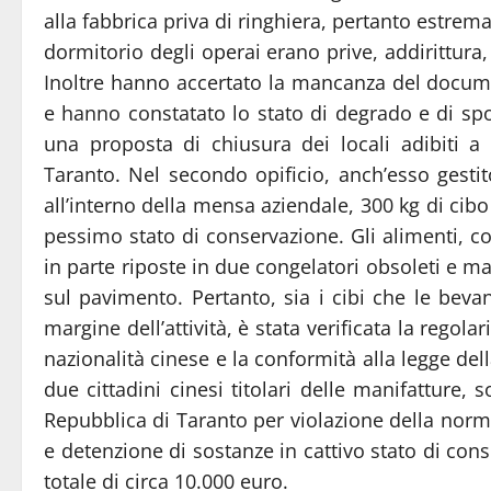
alla fabbrica priva di ringhiera, pertanto estrem
dormitorio degli operai erano prive, addirittura,
Inoltre hanno accertato la mancanza del documen
e hanno constatato lo stato di degrado e di sp
una proposta di chiusura dei locali adibiti a
Taranto. Nel secondo opificio, anch’esso gestit
all’interno della mensa aziendale, 300 kg di cib
pessimo stato di conservazione. Gli alimenti, con
in parte riposte in due congelatori obsoleti e mal
sul pavimento. Pertanto, sia i cibi che le bevan
margine dell’attività, è stata verificata la regola
nazionalità cinese e la conformità alla legge dell
due cittadini cinesi titolari delle manifatture, s
Repubblica di Taranto per violazione della norma
e detenzione di sostanze in cattivo stato di con
totale di circa 10.000 euro.