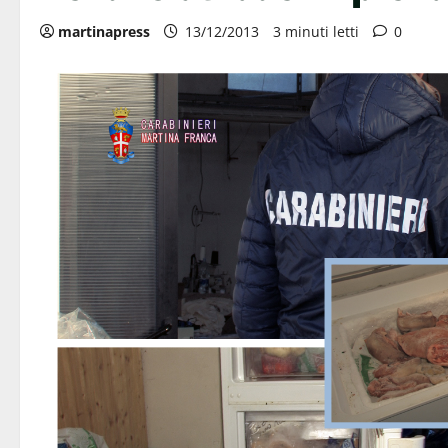
martinapress
13/12/2013
3 minuti letti
0