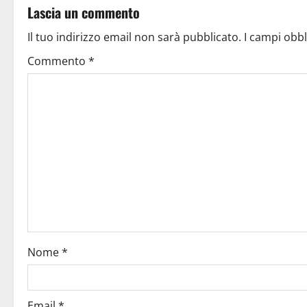
Lascia un commento
Il tuo indirizzo email non sarà pubblicato.
I campi obb
Commento
*
Nome
*
Email
*