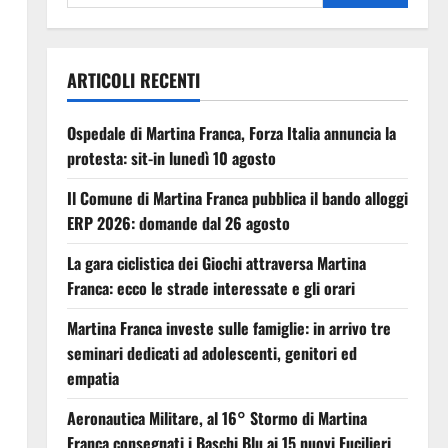
ARTICOLI RECENTI
Ospedale di Martina Franca, Forza Italia annuncia la
protesta: sit-in lunedì 10 agosto
Il Comune di Martina Franca pubblica il bando alloggi
ERP 2026: domande dal 26 agosto
La gara ciclistica dei Giochi attraversa Martina
Franca: ecco le strade interessate e gli orari
Martina Franca investe sulle famiglie: in arrivo tre
seminari dedicati ad adolescenti, genitori ed
empatia
Aeronautica Militare, al 16° Stormo di Martina
Franca consegnati i Baschi Blu ai 15 nuovi Fucilieri