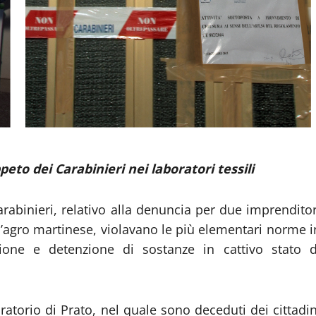
peto dei Carabinieri nei laboratori tessili
abinieri, relativo alla denuncia per due imprenditor
nell’agro martinese, violavano le più elementari norme i
ione e detenzione di sostanze in cattivo stato d
atorio di Prato, nel quale sono deceduti dei cittadin