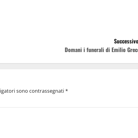
Successivo
Domani i funerali di Emilio Grec
ligatori sono contrassegnati
*