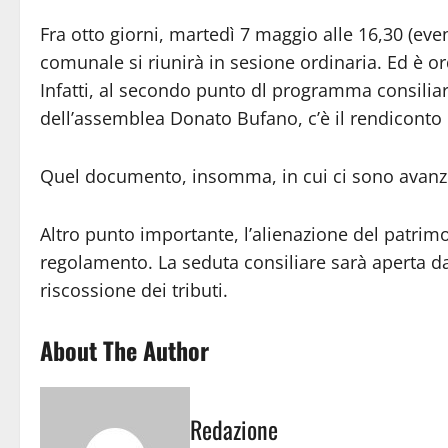
Fra otto giorni, martedì 7 maggio alle 16,30 (ev
comunale si riunirà in sesione ordinaria. Ed è or
Infatti, al secondo punto dl programma consilia
dell’assemblea Donato Bufano, c’è il rendiconto d
Quel documento, insomma, in cui ci sono avanzi 
Altro punto importante, l’alienazione del patrim
regolamento. La seduta consiliare sarà aperta da
riscossione dei tributi.
About The Author
Redazione