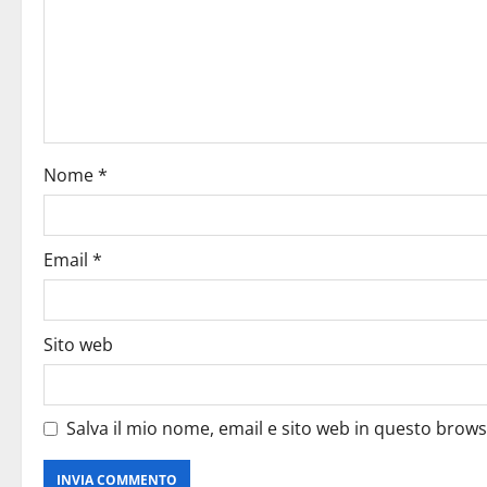
Nome
*
Email
*
Sito web
Salva il mio nome, email e sito web in questo brow