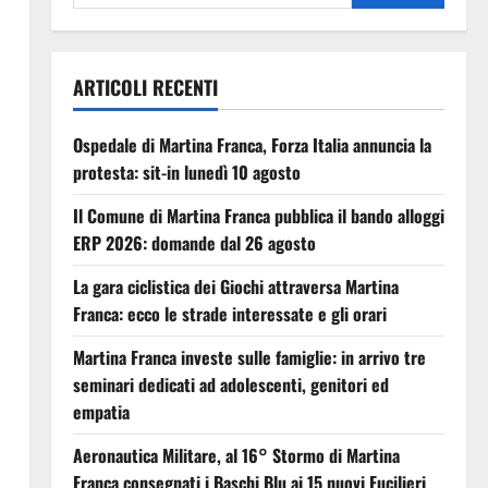
ARTICOLI RECENTI
Ospedale di Martina Franca, Forza Italia annuncia la
protesta: sit-in lunedì 10 agosto
Il Comune di Martina Franca pubblica il bando alloggi
ERP 2026: domande dal 26 agosto
La gara ciclistica dei Giochi attraversa Martina
Franca: ecco le strade interessate e gli orari
Martina Franca investe sulle famiglie: in arrivo tre
seminari dedicati ad adolescenti, genitori ed
empatia
Aeronautica Militare, al 16° Stormo di Martina
Franca consegnati i Baschi Blu ai 15 nuovi Fucilieri