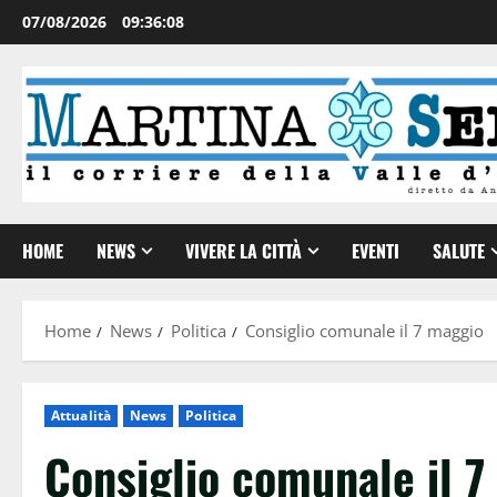
07/08/2026
09:36:09
HOME
NEWS
VIVERE LA CITTÀ
EVENTI
SALUTE
Home
News
Politica
Consiglio comunale il 7 maggio
Attualità
News
Politica
Consiglio comunale il 7