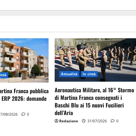
Attualità
In città
ittà
Aeronautica Militare, al 16° Stormo
artina Franca pubblica
di Martina Franca consegnati i
gi ERP 2026: domande
Baschi Blu ai 15 nuovi Fucilieri
dell’Aria
7/08/2026
0
Redazione
31/07/2026
0