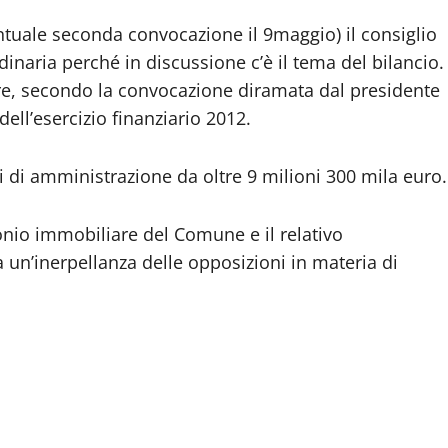
entuale seconda convocazione il 9maggio) il consiglio
dinaria perché in discussione c’è il tema del bilancio.
re, secondo la convocazione diramata dal presidente
ell’esercizio finanziario 2012.
di amministrazione da oltre 9 milioni 300 mila euro.
onio immobiliare del Comune e il relativo
 un’inerpellanza delle opposizioni in materia di