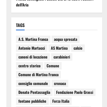
dell’Aria
TAGS
A.S. Martina Franca
acqua sprecata
Antonio Martucci
AS Martina
calcio
canoni di locazione
carabinieri
centro storico
Comune
Comune di Martina Franca
consiglio comunale
cronaca
Donato Pentassuglia
Fondazione Paolo Grassi
fontane pubbliche
Forza Italia