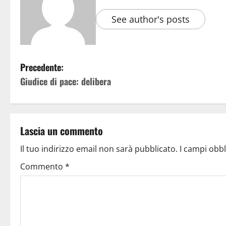
See author's posts
Precedente:
Giudice di pace: delibera
Lascia un commento
Il tuo indirizzo email non sarà pubblicato.
I campi obb
Commento
*