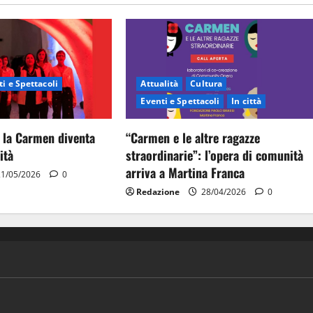
i e Spettacoli
Attualità
Cultura
Eventi e Spettacoli
In città
 la Carmen diventa
“Carmen e le altre ragazze
ità
straordinarie”: l’opera di comunità
arriva a Martina Franca
1/05/2026
0
Redazione
28/04/2026
0