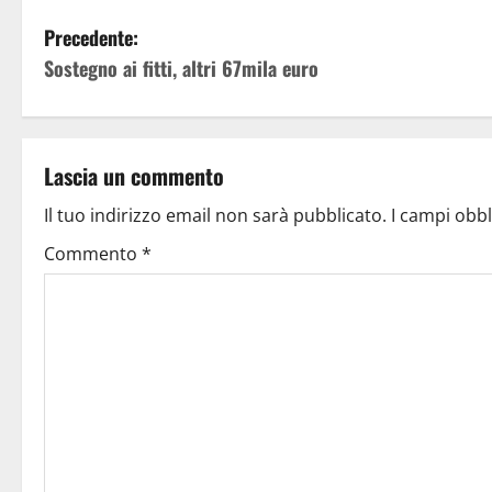
Precedente:
Sostegno ai fitti, altri 67mila euro
Lascia un commento
Il tuo indirizzo email non sarà pubblicato.
I campi obb
Commento
*