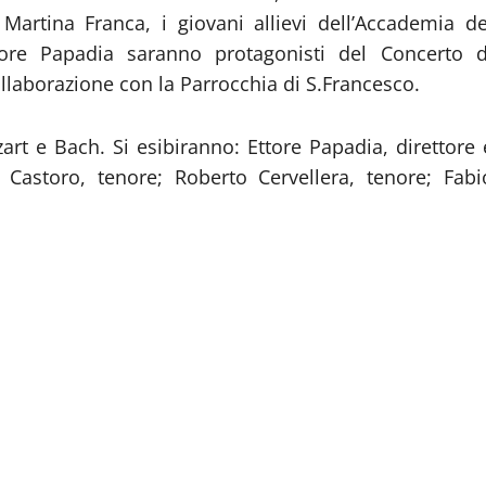
Martina Franca, i giovani allievi dell’Accademia de
ttore Papadia saranno protagonisti del Concerto d
llaborazione con la Parrocchia di S.Francesco.
t e Bach. Si esibiranno: Ettore Papadia, direttore 
Castoro, tenore; Roberto Cervellera, tenore; Fabi