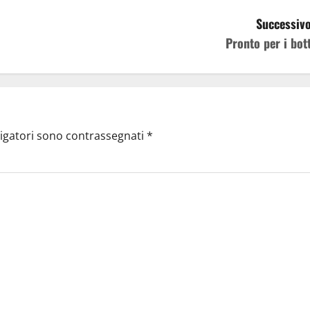
Successivo
Pronto per i bott
ligatori sono contrassegnati
*