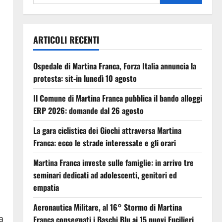
ARTICOLI RECENTI
Ospedale di Martina Franca, Forza Italia annuncia la
protesta: sit-in lunedì 10 agosto
Il Comune di Martina Franca pubblica il bando alloggi
ERP 2026: domande dal 26 agosto
La gara ciclistica dei Giochi attraversa Martina
Franca: ecco le strade interessate e gli orari
Martina Franca investe sulle famiglie: in arrivo tre
seminari dedicati ad adolescenti, genitori ed
empatia
Aeronautica Militare, al 16° Stormo di Martina
a
Franca consegnati i Baschi Blu ai 15 nuovi Fucilieri