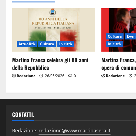
Cultura
Event
Attualità
Cultura
In città
In città
Martina Franca celebra gli 80 anni
Martina Franca,
della Repubblica
opera di comun
Redazione
26/05/2026
0
Redazione
2
CONTATTI.
Redazione:
redazione@www.martinasera.it