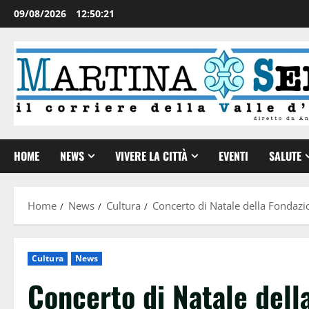
09/08/2026
12:50:21
HOME
NEWS
VIVERE LA CITTÀ
EVENTI
SALUTE
Home
News
Cultura
Concerto di Natale della Fondazi
Cultura
News
Concerto di Natale dell