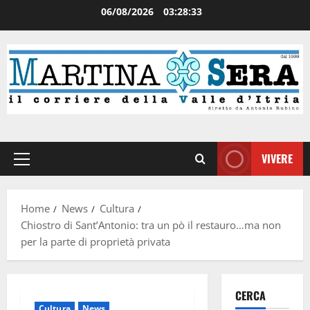
06/08/2026
03:28:33
VIVERE
Home
News
Cultura
Chiostro di Sant’Antonio: tra un pò il restauro…ma non
per la parte di proprietà privata
CERCA
Cultura
News