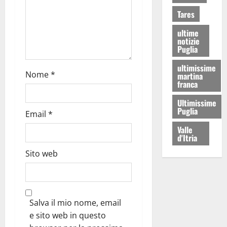
Tares
ultime
notizie
Puglia
ultimissime
Nome
*
martina
franca
Ultimissime
Puglia
Email
*
Valle
d'Itria
Sito web
Salva il mio nome, email
e sito web in questo