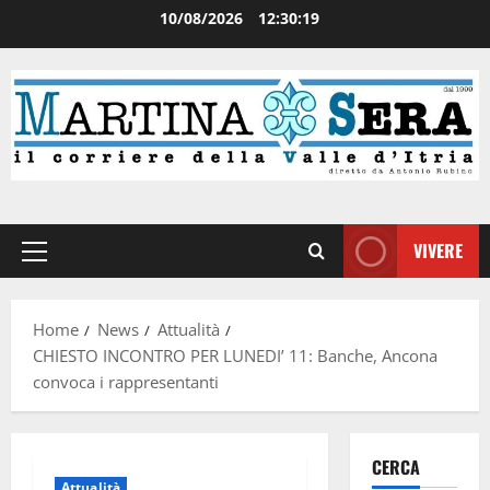
10/08/2026
12:30:20
VIVERE
Home
News
Attualità
CHIESTO INCONTRO PER LUNEDI’ 11: Banche, Ancona
convoca i rappresentanti
CERCA
Attualità