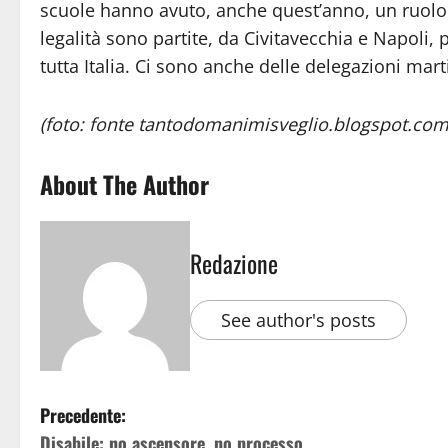
scuole hanno avuto, anche quest’anno, un ruolo
legalità sono partite, da Civitavecchia e Napoli,
tutta Italia. Ci sono anche delle delegazioni marti
(foto: fonte tantodomanimisveglio.blogspot.com
About The Author
Redazione
See author's posts
Precedente:
Disabile: no ascensore, no processo