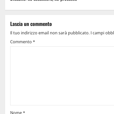
Lascia un commento
Il tuo indirizzo email non sarà pubblicato.
I campi obb
Commento
*
Nome
*