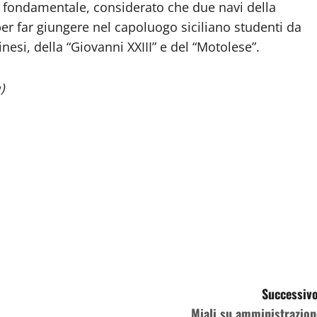
 fondamentale, considerato che due navi della
 per far giungere nel capoluogo siciliano studenti da
nesi, della “Giovanni XXIII” e del “Motolese”.
)
Successivo
Miali su amministrazion