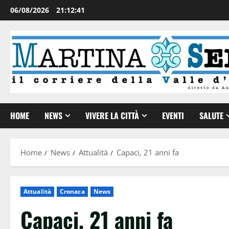
06/08/2026
21:12:42
HOME
NEWS
VIVERE LA CITTÀ
EVENTI
SALUTE
Home
News
Attualità
Capaci, 21 anni fa
Attualità
Cronaca
News
Capaci, 21 anni fa