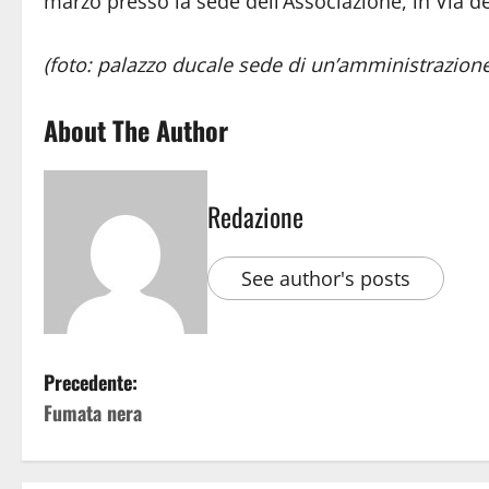
marzo presso la sede dell’Associazione, in Via de
(foto: palazzo ducale sede di un’amministrazion
About The Author
Redazione
See author's posts
Precedente:
Fumata nera