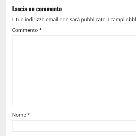
Lascia un commento
Il tuo indirizzo email non sarà pubblicato.
I campi obb
Commento
*
Nome
*