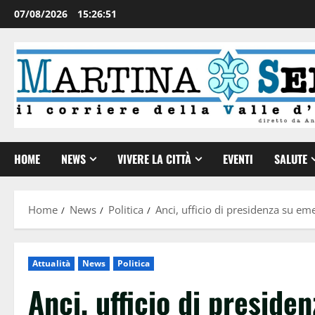
07/08/2026
15:26:52
HOME
NEWS
VIVERE LA CITTÀ
EVENTI
SALUTE
Home
News
Politica
Anci, ufficio di presidenza su em
Attualità
News
Politica
Anci, ufficio di presid