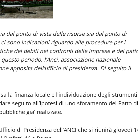
ia dal punto di vista delle risorse sia dal punto di
 ci sono indicazioni riguardo alle procedure per i
tiche dei debiti nei confronti delle imprese e del patt
in questo periodo, l’Anci, associazione nazionale
e apposita dell’ufficio di presidenza. Di seguito il
sa la finanza locale e l’individuazione degli strumenti
dare seguito all’ipotesi di uno sforamento del Patto d
ubbliche gia’ realizzate.
Ufficio di Presidenza dell’ANCI che si riunirà giovedì 1