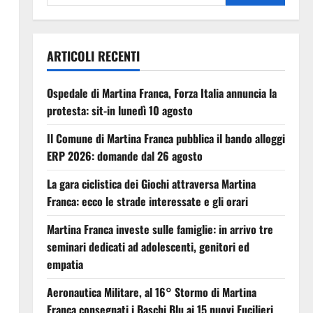
ARTICOLI RECENTI
Ospedale di Martina Franca, Forza Italia annuncia la
protesta: sit-in lunedì 10 agosto
Il Comune di Martina Franca pubblica il bando alloggi
ERP 2026: domande dal 26 agosto
La gara ciclistica dei Giochi attraversa Martina
Franca: ecco le strade interessate e gli orari
Martina Franca investe sulle famiglie: in arrivo tre
seminari dedicati ad adolescenti, genitori ed
empatia
Aeronautica Militare, al 16° Stormo di Martina
Franca consegnati i Baschi Blu ai 15 nuovi Fucilieri