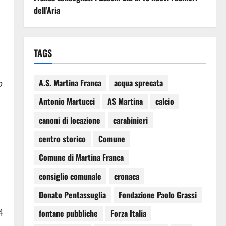
dell’Aria
TAGS
A.S. Martina Franca
acqua sprecata
o
Antonio Martucci
AS Martina
calcio
canoni di locazione
carabinieri
centro storico
Comune
Comune di Martina Franca
i
consiglio comunale
cronaca
Donato Pentassuglia
Fondazione Paolo Grassi
4
fontane pubbliche
Forza Italia