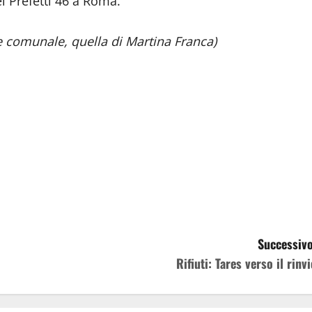
i Prefetti 46 a Roma.
e comunale, quella di Martina Franca)
Successivo
Rifiuti: Tares verso il rinv