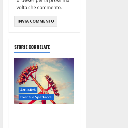
browser per la prossima
volta che commento.
STORIE CORRELATE
Attualità
Eventi e Spettacoli
Luna park al Pergolo, bus
gratis e giostre gratuite per
i bambini