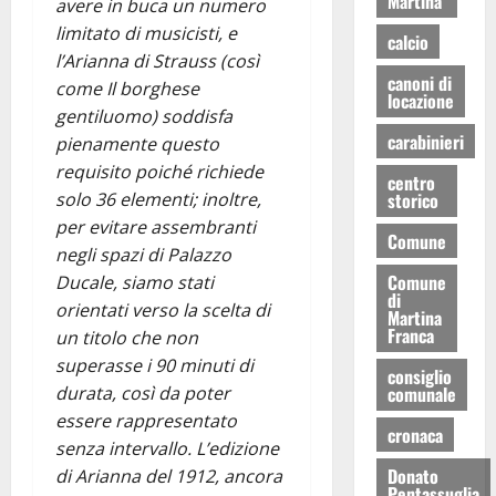
Martina
avere in buca un numero
limitato di musicisti, e
calcio
l’Arianna di Strauss (così
canoni di
come Il borghese
locazione
gentiluomo) soddisfa
carabinieri
pienamente questo
requisito poiché richiede
centro
storico
solo 36 elementi; inoltre,
per evitare assembranti
Comune
negli spazi di Palazzo
Comune
Ducale, siamo stati
di
orientati verso la scelta di
Martina
Franca
un titolo che non
superasse i 90 minuti di
consiglio
comunale
durata, così da poter
essere rappresentato
cronaca
senza intervallo. L’edizione
Donato
di Arianna del 1912, ancora
Pentassuglia