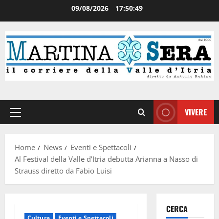
09/08/2026
17:50:49
VIVERE
Home
News
Eventi e Spettacoli
Al Festival della Valle d’Itria debutta Arianna a Nasso di
Strauss diretto da Fabio Luisi
CERCA
Cultura
Eventi e Spettacoli