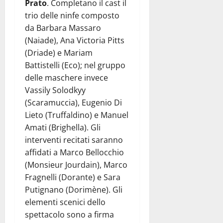
Prato
. Completano il cast il
trio delle ninfe composto
da Barbara Massaro
(Naiade), Ana Victoria Pitts
(Driade) e Mariam
Battistelli (Eco); nel gruppo
delle maschere invece
Vassily Solodkyy
(Scaramuccia), Eugenio Di
Lieto (Truffaldino) e Manuel
Amati (Brighella). Gli
interventi recitati saranno
affidati a Marco Bellocchio
(Monsieur Jourdain), Marco
Fragnelli (Dorante) e Sara
Putignano (Dorimène). Gli
elementi scenici dello
spettacolo sono a firma