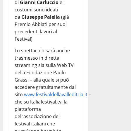
di
Gianni Carluccio
e i
costumi sono ideati
da
Giuseppe Palella
(già
Premio Abbiati per suoi
precedenti lavori al
Festival).
Lo spettacolo sarà anche
trasmesso in diretta
streaming sia sulla Web TV
della Fondazione Paolo
Grassi – alla quale si può
accedere gratuitamente dal
sito
www.festivaldellavalleditria.it
–
che su Italiafestival.tv, la
piattaforma
dell’associazione dei
festival italiani che