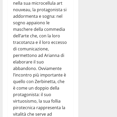
nella sua microcellula art
nouveau, la protagonista si
addormenta e sogna: nel
sogno appaiono le
maschere della commedia
dell’arte che, con la loro
tracotanza e il loro eccesso
di comunicazione,
permettono ad Arianna di
elaborare il suo
abbandono. Ovviamente
l’incontro più importante è
quello con Zerbinetta, che
è come un doppio della
protagonista: il suo
virtuosismo, la sua follia
pirotecnica rappresenta la
vitalità che serve ad