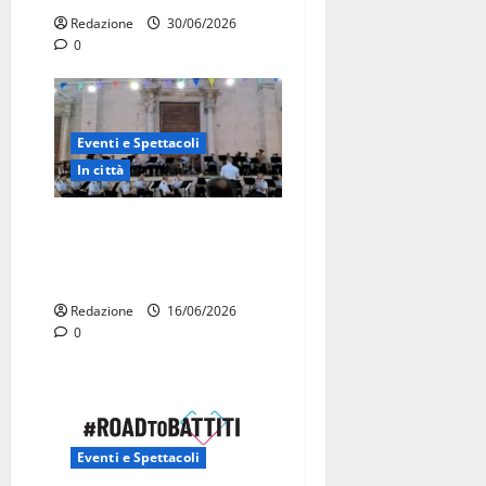
Redazione
30/06/2026
0
Eventi e Spettacoli
In città
La Fanfara dell’Aeronautica
Militare suona in piazza a
Martina Franca
Redazione
16/06/2026
0
Eventi e Spettacoli