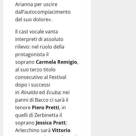
Arianna per uscire
dall’autocompiacimento
del suo dolore».
Il cast vocale vanta
interpreti di assoluto
rilievo: nel ruolo della
protagonista il
soprano
Carmela Remigio
,
al suo terzo titolo
consecutivo al Festival
dopo i successi
in
Rinaldo
ed
Ecuba
; nei
panni di Bacco ci sarà il
tenore
Piero Pretti
,
in
quelli di Zerbinetta il
soprano
Jessica Pratt
;
Arlecchino sarà
Vittorio