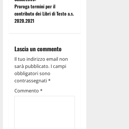
Proroga termini per il
contributo dei Libri di Testo a.s.
2020.2021
Lascia un commento
Il tuo indirizzo email non
sarà pubblicato.
I campi
obbligatori sono
contrassegnati
*
Commento
*