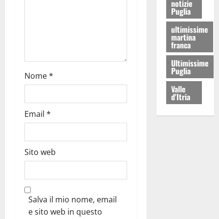
notizie
Puglia
ultimissime
martina
franca
Ultimissime
Puglia
Nome
*
Valle
d'Itria
Email
*
Sito web
Salva il mio nome, email
e sito web in questo