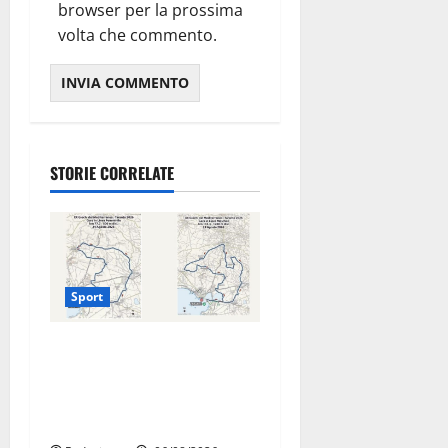
browser per la prossima
volta che commento.
STORIE CORRELATE
Sport
La gara ciclistica dei Giochi
attraversa Martina Franca:
ecco le strade interessate e
gli orari