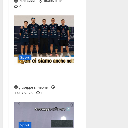
Redazione
06/08/2026
0
Sport
Olimpia Martina, doppio
salto nei vertici nazionali
giuseppe simeone
17/07/2026
0
Sport