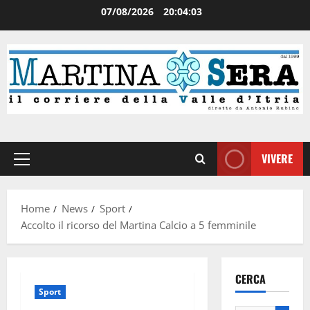
07/08/2026
20:04:04
VIVERE
Home
News
Sport
Accolto il ricorso del Martina Calcio a 5 femminile
CERCA
Sport