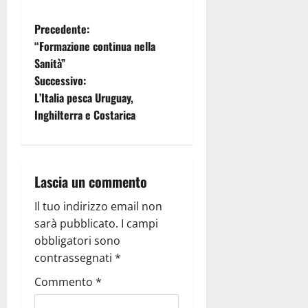
Precedente:
“Formazione continua nella
Sanità”
Successivo:
L’Italia pesca Uruguay,
Inghilterra e Costarica
Lascia un commento
Il tuo indirizzo email non
sarà pubblicato.
I campi
obbligatori sono
contrassegnati
*
Commento
*