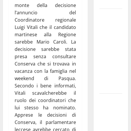
e gli orari
monte della decisione
l’annuncio del
Martina
Coordinatore regionale
Franca
Luigi Vitali che il candidato
investe
martinese alla Regione
sulle
sarebbe Mario Caroli. La
famiglie: in
decisione sarebbe stata
arrivo tre
presa senza consultare
seminari
Conserva che si trovava in
dedicati ad
vacanza con la famiglia nel
adolescenti,
weekend di Pasqua.
genitori ed
Secondo i bene informati,
empatia
Vitali scavalcherebbe il
Aeronautica
ruolo dei coordinatori che
Militare, al
lui stesso ha nominato.
16° Stormo
Apprese le decisioni di
di Martina
Conserva, il parlamentare
Franca
leccese avrebbe cercato di