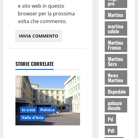
pro
e sito web in questo
browser per la prossima
Martina
volta che commento.
martina
calcio
Martina
Franca
Martina
STORIE CORRELATE
Sera
News
Martina
Ospedale
palazzo
ducale
In città
Politica
Valle d'Itria
Pd
Pdl
Ospedale di Martina Franca,