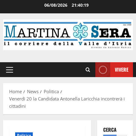
06/08/2026
21:40:20
VIVERE
Home
News
Politica
Venerdì 20 la Candidata Antonella Laricchia incontrerà i
cittadini
CERCA
Politica