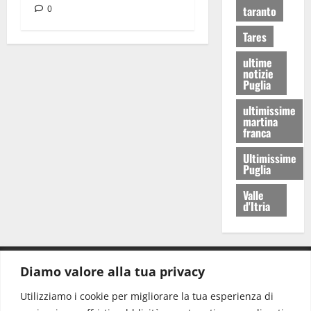
0
taranto
Tares
ultime
notizie
Puglia
ultimissime
martina
franca
Ultimissime
Puglia
Valle
d'Itria
Diamo valore alla tua privacy
CONTATTI.
Utilizziamo i cookie per migliorare la tua esperienza di