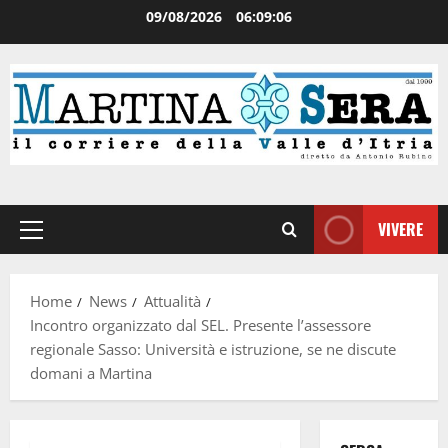
09/08/2026
06:09:06
VIVERE
Home
News
Attualità
Incontro organizzato dal SEL. Presente l’assessore
regionale Sasso: Università e istruzione, se ne discute
domani a Martina