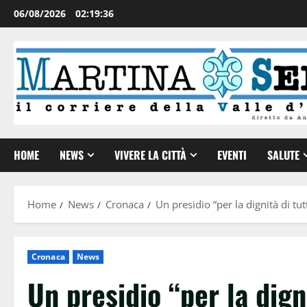
06/08/2026
02:19:37
HOME
NEWS
VIVERE LA CITTÀ
EVENTI
SALUTE
Home
News
Cronaca
Un presidio “per la dignità di tu
Cronaca
News
Un presidio “per la dign