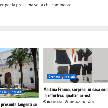
ser per la prossima volta che commento.
Cronaca
In città
Martina Franca, sorpresi in casa con
naca
In città
la refurtiva: quattro arresti
Redazione
30/04/2026
0
 presunte tangenti sul