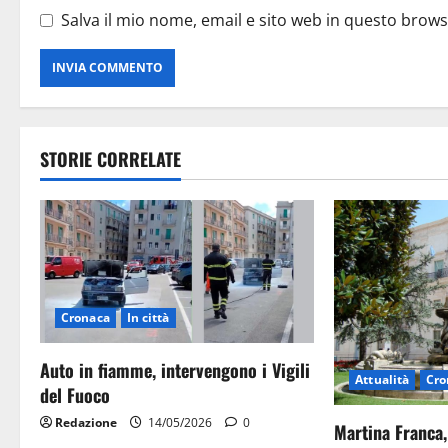
Salva il mio nome, email e sito web in questo brow
STORIE CORRELATE
Cronaca
In città
Auto in fiamme, intervengono i Vigili
Attualità
Cro
del Fuoco
Redazione
14/05/2026
0
Martina Franca,