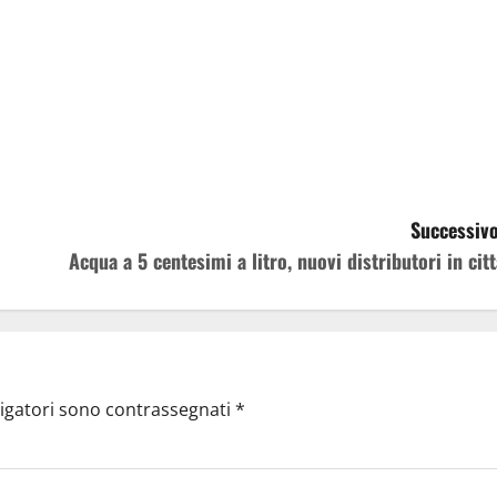
Successivo
Acqua a 5 centesimi a litro, nuovi distributori in citt
ligatori sono contrassegnati
*