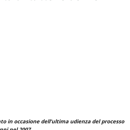
to in occasione dell’ultima udienza del processo
nni nel 2007.