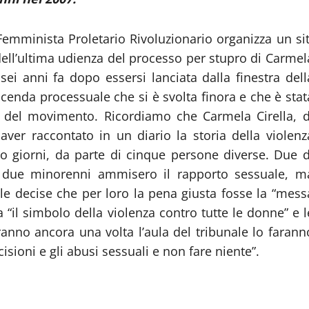
Femminista Proletario Rivoluzionario organizza un sit
 dell’ultima udienza del processo per stupro di Carmel
sei anni fa dopo essersi lanciata dalla finestra dell
vicenda processuale che si è svolta finora e che è stat
i del movimento. Ricordiamo che Carmela Cirella, d
aver raccontato in un diario la storia della violenz
ro giorni, da parte di cinque persone diverse. Due d
 due minorenni ammisero il rapporto sessuale, m
ale decise che per loro la pena giusta fosse la “mess
a “il simbolo della violenza contro tutte le donne” e l
nno ancora una volta l’aula del tribunale lo farann
isioni e gli abusi sessuali e non fare niente”.