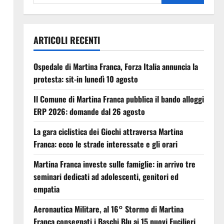
ARTICOLI RECENTI
Ospedale di Martina Franca, Forza Italia annuncia la
protesta: sit-in lunedì 10 agosto
Il Comune di Martina Franca pubblica il bando alloggi
ERP 2026: domande dal 26 agosto
La gara ciclistica dei Giochi attraversa Martina
Franca: ecco le strade interessate e gli orari
Martina Franca investe sulle famiglie: in arrivo tre
seminari dedicati ad adolescenti, genitori ed
empatia
Aeronautica Militare, al 16° Stormo di Martina
Franca consegnati i Baschi Blu ai 15 nuovi Fucilieri