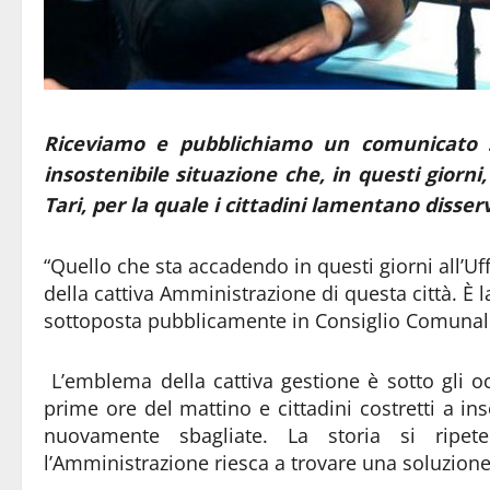
Riceviamo e pubblichiamo un comunicato 
insostenibile situazione che, in questi giorni, 
Tari, per la quale i cittadini lamentano disser
“Quello che sta accadendo in questi giorni all’Uf
della cattiva Amministrazione di questa città. È
sottoposta pubblicamente in Consiglio Comunale 
L’emblema della cattiva gestione è sotto gli occhi
prime ore del mattino e cittadini costretti a ins
nuovamente sbagliate. La storia si ripe
l’Amministrazione riesca a trovare una soluzione