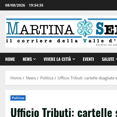
08/08/2026
19:34:35
HOME
NEWS
VIVERE LA CITTÀ
EVENTI
SALUTE
Home
News
Politica
Ufficio Tributi: cartelle sbagliate
Politica
Ufficio Tributi: cartelle