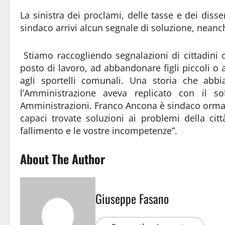
La sinistra dei proclami, delle tasse e dei disse
sindaco arrivi alcun segnale di soluzione, neanch
Stiamo raccogliendo segnalazioni di cittadini co
posto di lavoro, ad abbandonare figli piccoli o an
agli sportelli comunali. Una storia che abb
l’Amministrazione aveva replicato con il sol
Amministrazioni. Franco Ancona è sindaco ormai d
capaci trovate soluzioni ai problemi della cit
fallimento e le vostre incompetenze”.
About The Author
Giuseppe Fasano