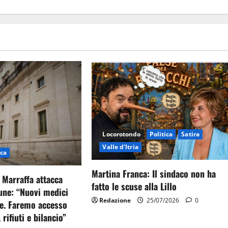
Locorotondo
Politica
Satira
Valle d'Itria
ica
Martina Franca: Il sindaco non ha
 Marraffa attacca
fatto le scuse alla Lillo
ne: “Nuovi medici
Redazione
25/07/2026
0
e. Faremo accesso
, rifiuti e bilancio”