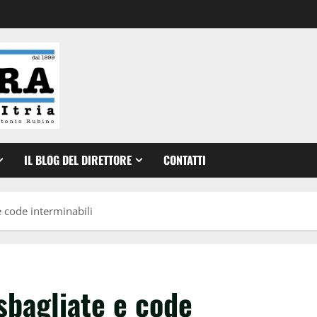
IL BLOG DEL DIRETTORE
CONTATTI
 e code interminabili
 sbagliate e code