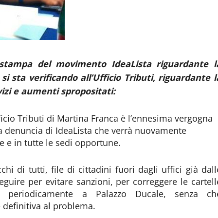
stampa del movimento IdeaLista riguardante l
si sta verificando all’Ufficio Tributi, riguardante l
vizi e aumenti spropositati:
ficio Tributi di Martina Franca è l’ennesima vergogna
 la denuncia di IdeaLista che verrà nuovamente
e in tutte le sedi opportune.
 di tutti, file di cittadini fuori dagli uffici già dall
eguire per evitare sanzioni, per correggere le cartell
te periodicamente a Palazzo Ducale, senza ch
 definitiva al problema.