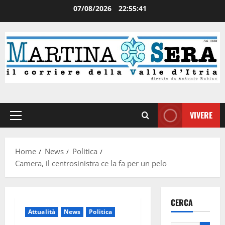
07/08/2026
22:55:41
VIVERE
Home
News
Politica
Camera, il centrosinistra ce la fa per un pelo
CERCA
Attualità
News
Politica