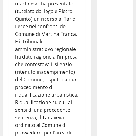
martinese, ha presentato
Franca
(tutelata dal legale Pietro
investe
Quinto) un ricorso al Tar di
sulle
Lecce nei confronti del
famiglie: in
Comune di Martina Franca.
arrivo tre
E il tribunale
seminari
amministratiovo regionale
dedicati ad
ha dato ragione all’impresa
adolescenti,
che contestava il silenzio
genitori ed
(ritenuto inadempimento)
empatia
del Comune, rispetto ad un
Aeronautica
procedimento di
Militare, al
riqualificazione urbanistica.
16° Stormo
Riqualificazione su cui, ai
di Martina
sensi di una precedente
Franca
sentenza, il Tar aveva
consegnati
ordinato al Comune di
i Baschi Blu
provvedere, per l’area di