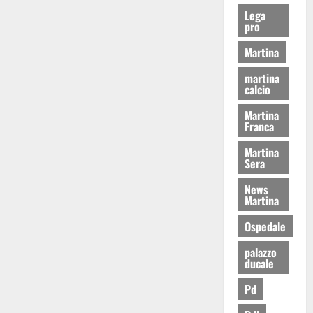
Lega
pro
Martina
martina
calcio
Martina
Franca
Martina
Sera
News
Martina
Ospedale
palazzo
ducale
Pd