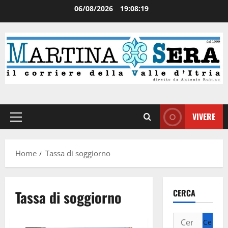
06/08/2026
19:08:20
VIVERE
Home
Tassa di soggiorno
Tassa di soggiorno
CERCA