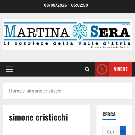
08/08/2026
05:02:50
VIVERE
Home
simone cristicchi
simone cristicchi
CERCA