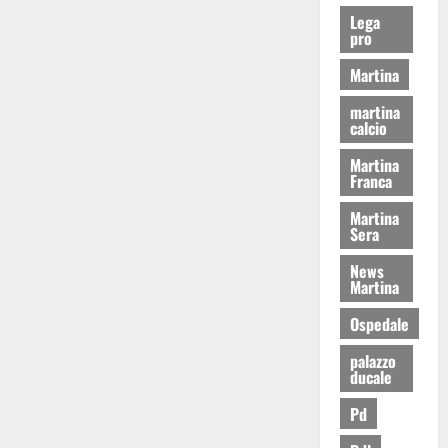
Lega
pro
Martina
martina
calcio
Martina
Franca
Martina
Sera
News
Martina
Ospedale
palazzo
ducale
Pd