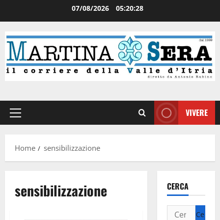
07/08/2026
05:20:29
VIVERE
Home
sensibilizzazione
sensibilizzazione
CERCA