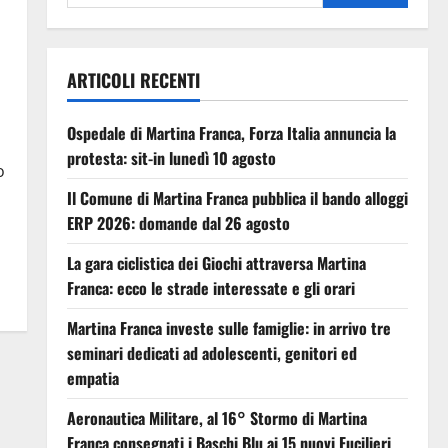
ARTICOLI RECENTI
Ospedale di Martina Franca, Forza Italia annuncia la
protesta: sit-in lunedì 10 agosto
o
Il Comune di Martina Franca pubblica il bando alloggi
ERP 2026: domande dal 26 agosto
La gara ciclistica dei Giochi attraversa Martina
Franca: ecco le strade interessate e gli orari
Martina Franca investe sulle famiglie: in arrivo tre
seminari dedicati ad adolescenti, genitori ed
empatia
Aeronautica Militare, al 16° Stormo di Martina
Franca consegnati i Baschi Blu ai 15 nuovi Fucilieri