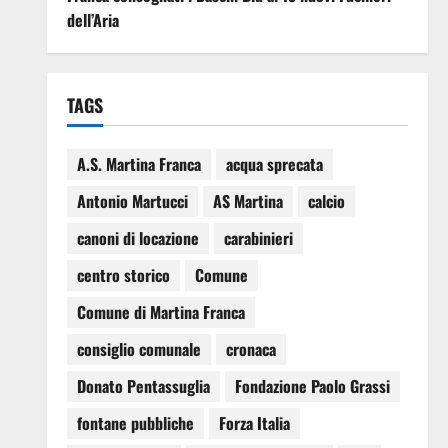
dell’Aria
TAGS
A.S. Martina Franca
acqua sprecata
Antonio Martucci
AS Martina
calcio
canoni di locazione
carabinieri
centro storico
Comune
Comune di Martina Franca
consiglio comunale
cronaca
Donato Pentassuglia
Fondazione Paolo Grassi
fontane pubbliche
Forza Italia