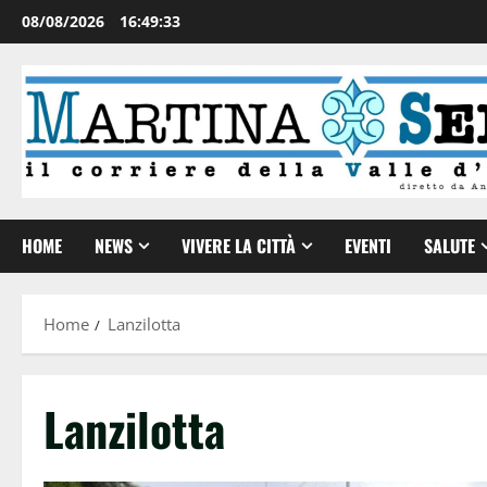
08/08/2026
16:49:33
HOME
NEWS
VIVERE LA CITTÀ
EVENTI
SALUTE
Home
Lanzilotta
Lanzilotta