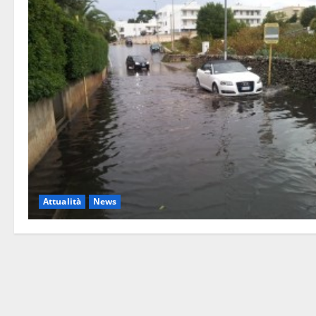
Attualità
News