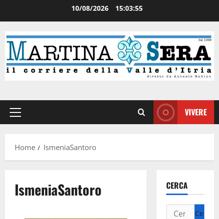
10/08/2026
15:03:56
VIVERE
Home
IsmeniaSantoro
IsmeniaSantoro
CERCA