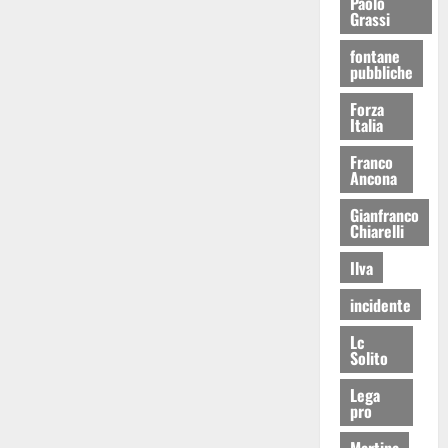
Paolo
Grassi
fontane
pubbliche
Forza
Italia
Franco
Ancona
Gianfranco
Chiarelli
Ilva
incidente
Lc
Solito
Lega
pro
Martina