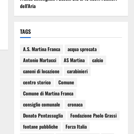
dell’Aria
TAGS
A.S. Martina Franca
acqua sprecata
Antonio Martucci
AS Martina
calcio
canoni di locazione
carabinieri
centro storico
Comune
Comune di Martina Franca
consiglio comunale
cronaca
Donato Pentassuglia
Fondazione Paolo Grassi
fontane pubbliche
Forza Italia