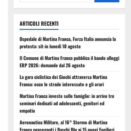
ARTICOLI RECENTI
Ospedale di Martina Franca, Forza Italia annuncia la
protesta: sit-in lunedì 10 agosto
Il Comune di Martina Franca pubblica il bando alloggi
ERP 2026: domande dal 26 agosto
La gara ciclistica dei Giochi attraversa Martina
Franca: ecco le strade interessate e gli orari
Martina Franca investe sulle famiglie: in arrivo tre
seminari dedicati ad adolescenti, genitori ed
empatia
Aeronautica Militare, al 16° Stormo di Martina
Franca consegnati i Baschi Blu ai 15 nuovi Fucilieri