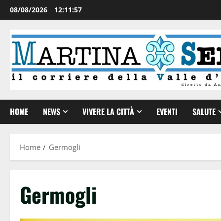
08/08/2026
12:11:58
HOME
NEWS
VIVERE LA CITTÀ
EVENTI
SALUTE
Home
Germogli
Germogli