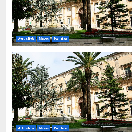
Attualità
News
Politica
Attualità
News
Politica