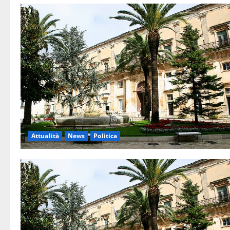
Attualità
News
Politica