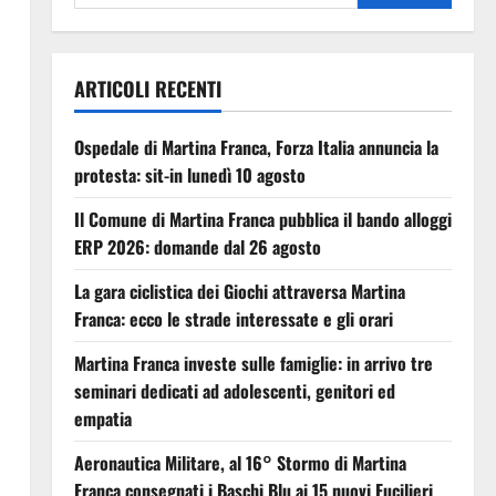
ARTICOLI RECENTI
Ospedale di Martina Franca, Forza Italia annuncia la
protesta: sit-in lunedì 10 agosto
Il Comune di Martina Franca pubblica il bando alloggi
ERP 2026: domande dal 26 agosto
La gara ciclistica dei Giochi attraversa Martina
Franca: ecco le strade interessate e gli orari
Martina Franca investe sulle famiglie: in arrivo tre
seminari dedicati ad adolescenti, genitori ed
empatia
Aeronautica Militare, al 16° Stormo di Martina
Franca consegnati i Baschi Blu ai 15 nuovi Fucilieri