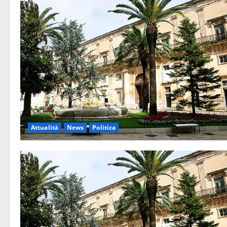
Attualità
News
Politica