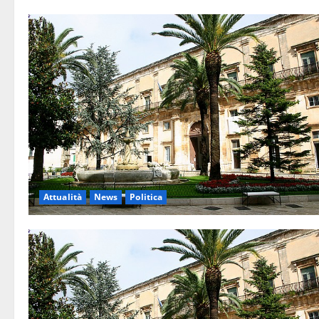
Attualità
News
Politica