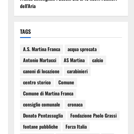
dell’Aria
TAGS
A.S. Martina Franca
acqua sprecata
Antonio Martucci
AS Martina
calcio
canoni di locazione
carabinieri
centro storico
Comune
Comune di Martina Franca
consiglio comunale
cronaca
Donato Pentassuglia
Fondazione Paolo Grassi
fontane pubbliche
Forza Italia