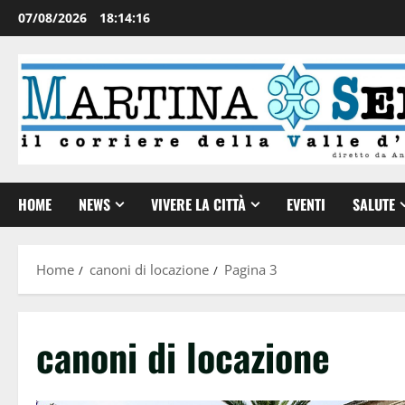
07/08/2026
18:14:17
HOME
NEWS
VIVERE LA CITTÀ
EVENTI
SALUTE
Home
canoni di locazione
Pagina 3
canoni di locazione