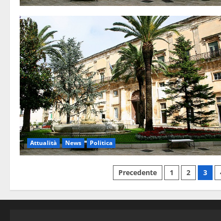
Attualità
News
Politica
Precedente
1
2
3