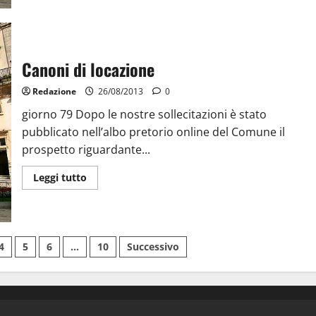
Canoni di locazione
Redazione
26/08/2013
0
giorno 79 Dopo le nostre sollecitazioni è stato
pubblicato nell’albo pretorio online del Comune il
prospetto riguardante...
Leggi tutto
4
5
6
…
10
Successivo