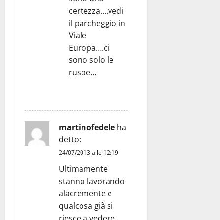
certezza….vedi
il parcheggio in
Viale
Europa….ci
sono solo le
ruspe…
RISPONDI
martinofedele
ha
detto:
24/07/2013 alle 12:19
Ultimamente
stanno lavorando
alacremente e
qualcosa già si
riesce a vedere