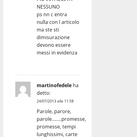
NESSUNO
ps nn c entra
nulla con l articolo
ma ste sti
dimisurazione
devono essere
messi in evidenza
RISPONDI
martinofedele
ha
detto:
24/07/2013 alle 11:58
Parole, parore,
parole……..promesse,
promesse, tempi
lunghissimi, carte