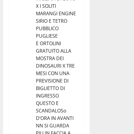
X I SOLITI
MARANGI ENGINE
SIRIO E TETRO
PUBBLICO
PUGLIESE
E ORTOLINI
GRATUITO ALLA
MOSTRA DEI
DINOSAURI X TRE
MESI CON UNA
PREVISIONE DI
BIGLIETTO DI
INGRESSO
QUESTO E
SCANDALOSo
D’ORA IN AVANTI
NN SI GUARDA
PIU IN FACCIA A