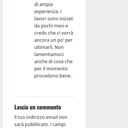
di ampia
esperienza. I
lavori sono iniziati
da pochi mesi e
credo che ci vorrà
ancora un po’ per
ultimarli. Non
lamentiamoci
anche di cose che
per il momento
procedono bene.
RISPONDI
Lascia un commento
Il tuo indirizzo email non
sarà pubblicato.
I campi