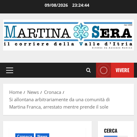
09/08/2026
23:24:45
VIVERE
Home
News
Cronaca
Si allontana arbitrariamente da una comunità di
Martina Franca, arrestato mentre prende il sole
CERCA
Cronaca
News