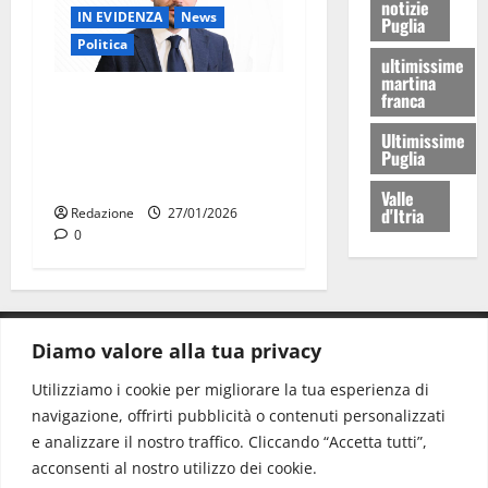
notizie
IN EVIDENZA
News
Puglia
Politica
ultimissime
martina
franca
Chiarelli (UDC): il maltempo
smaschera le responsabilità
Ultimissime
dell’amministrazione
Puglia
Palmisano
Valle
d'Itria
Redazione
27/01/2026
0
Diamo valore alla tua privacy
CONTATTI.
Utilizziamo i cookie per migliorare la tua esperienza di
navigazione, offrirti pubblicità o contenuti personalizzati
Redazione:
redazione@www.martinasera.it
e analizzare il nostro traffico. Cliccando “Accetta tutti”,
Direttore:
direttore@www.martinasera.it
acconsenti al nostro utilizzo dei cookie.
Info & Commerciale:
info@www.martinasera.it