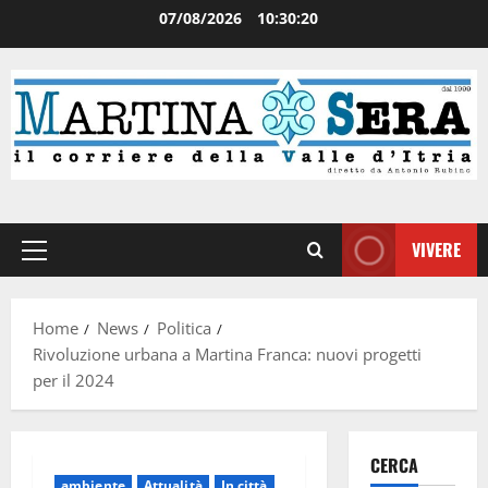
07/08/2026
10:30:21
VIVERE
Home
News
Politica
Rivoluzione urbana a Martina Franca: nuovi progetti
per il 2024
CERCA
ambiente
Attualità
In città