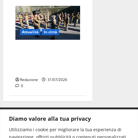
Attualità
In città
Aeronautica Militare, al 16°
Stormo di Martina Franca
consegnati i Baschi Blu ai
15 nuovi Fucilieri dell’Aria
Redazione
31/07/2026
0
Diamo valore alla tua privacy
CONTATTI.
Utilizziamo i cookie per migliorare la tua esperienza di
navigazione, offrirti pubblicità o contenuti personalizzati