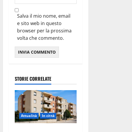
Salva il mio nome, email
e sito web in questo
browser per la prossima
volta che commento.
STORIE CORRELATE
Attualità
In città
Il Comune di Martina Franca