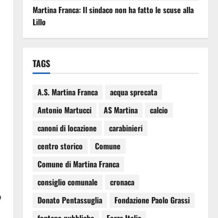
Martina Franca: Il sindaco non ha fatto le scuse alla
Lillo
TAGS
A.S. Martina Franca
acqua sprecata
Antonio Martucci
AS Martina
calcio
canoni di locazione
carabinieri
centro storico
Comune
Comune di Martina Franca
consiglio comunale
cronaca
a
o
Donato Pentassuglia
Fondazione Paolo Grassi