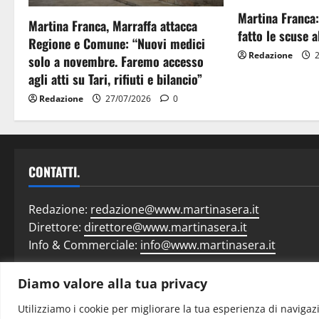
Martina Franca:
Martina Franca, Marraffa attacca
fatto le scuse al
Regione e Comune: “Nuovi medici
Redazione
2
solo a novembre. Faremo accesso
agli atti su Tari, rifiuti e bilancio”
Redazione
27/07/2026
0
CONTATTI.
Redazione:
redazione@www.martinasera.it
Direttore:
direttore@www.martinasera.it
Info & Commerciale:
info@www.martinasera.it
Diamo valore alla tua privacy
Home
N
Utilizziamo i cookie per migliorare la tua esperienza di navigazi