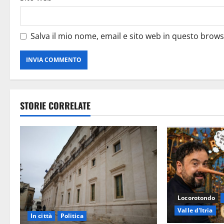
Salva il mio nome, email e sito web in questo brow
STORIE CORRELATE
Locorotondo
Valle d'Itria
In città
Politica