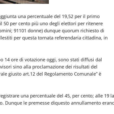
raggiunta una percentuale del 19,52 per il primo
l 50 per cento più uno degli elettori per ritenere
 uomini; 91101 donne) dunque quorum richiesto di
estiti per questa tornata referendaria cittadina, in
opo 14 ore di votazione oggi, sono stati diffusi dal
sori sino alla proclamazione dei risultati del
trale giusto art.12 del Regolamento Comunale” è
egistrare una percentuale del 45, per cento; alle 19 l
ento. Dunque le premesse diquesto annullamento eran