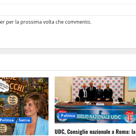
ser per la prossima volta che commento.
Politica
Politica
Satira
UDC, Consiglio nazionale a Roma: la