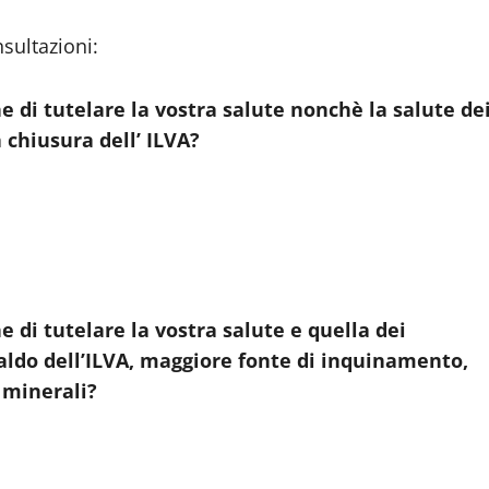
nsultazioni:
ine di tutelare la vostra salute nonchè la salute de
 chiusura dell’ ILVA?
ne di tutelare la vostra salute e quella dei
 caldo dell’ILVA, maggiore fonte di inquinamento,
 minerali?