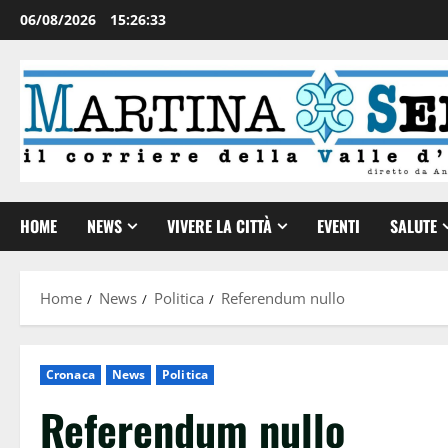
06/08/2026
15:26:34
HOME
NEWS
VIVERE LA CITTÀ
EVENTI
SALUTE
Home
News
Politica
Referendum nullo
Cronaca
News
Politica
Referendum nullo