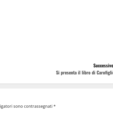
Successivo
Si presenta il libro di Carofigli
ligatori sono contrassegnati
*