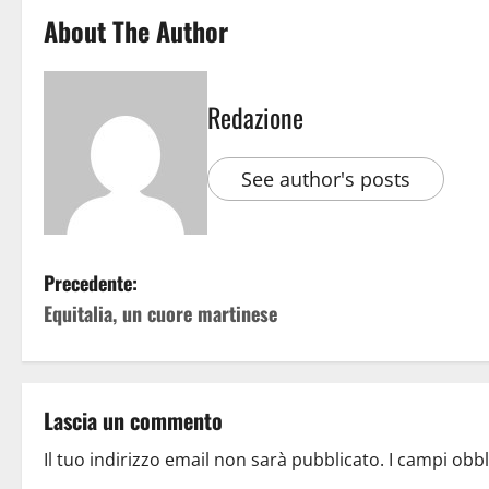
About The Author
Redazione
See author's posts
Precedente:
Equitalia, un cuore martinese
Lascia un commento
Il tuo indirizzo email non sarà pubblicato.
I campi obb