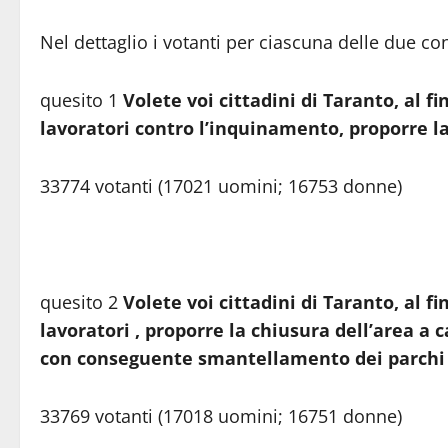
Nel dettaglio i votanti per ciascuna delle due co
quesito 1
Volete voi cittadini di Taranto, al f
lavoratori contro l’inquinamento, proporre la
33774 votanti (17021 uomini; 16753 donne)
quesito 2
Volete voi cittadini di Taranto, al fi
lavoratori , proporre la chiusura dell’area a
con conseguente smantellamento dei parchi
33769 votanti (17018 uomini; 16751 donne)