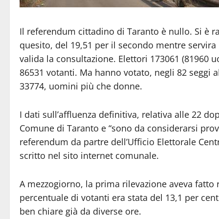
Il referendum cittadino di Taranto è nullo. Si è 
quesito, del 19,51 per il secondo mentre servira i
valida la consultazione. Elettori 173061 (81960
86531 votanti. Ma hanno votato, negli 82 seggi all
33774, uomini più che donne.
I dati sull’affluenza definitiva, relativa alle 22 d
Comune di Taranto e “sono da considerarsi provvi
referendum da partre dell’Ufficio Elettorale Cen
scritto nel sito internet comunale.
A mezzogiorno, la prima rilevazione aveva fatto r
percentuale di votanti era stata del 13,1 per c
ben chiare già da diverse ore.