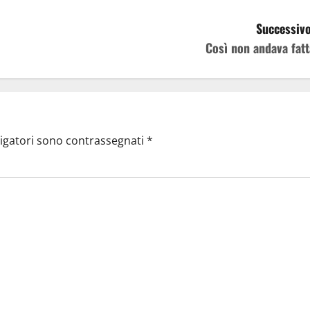
Successivo
Così non andava fatt
ligatori sono contrassegnati
*