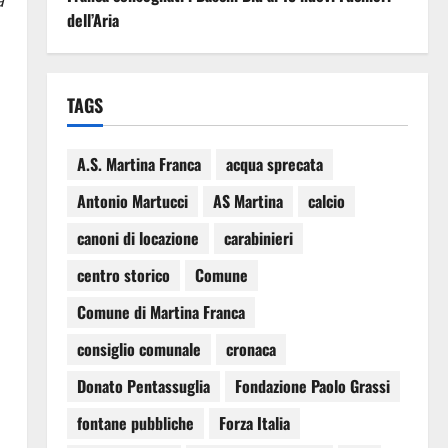
dell’Aria
TAGS
A.S. Martina Franca
acqua sprecata
Antonio Martucci
AS Martina
calcio
canoni di locazione
carabinieri
centro storico
Comune
Comune di Martina Franca
consiglio comunale
cronaca
Donato Pentassuglia
Fondazione Paolo Grassi
fontane pubbliche
Forza Italia