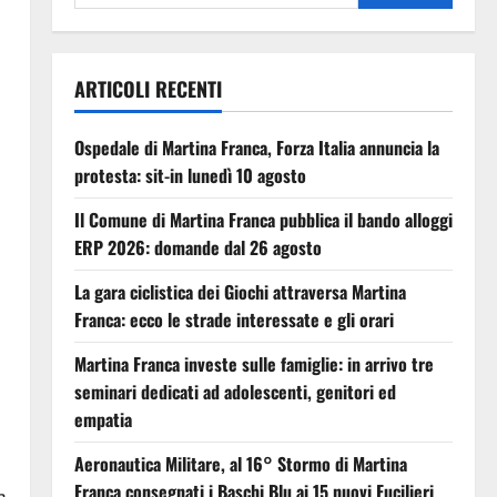
ARTICOLI RECENTI
Ospedale di Martina Franca, Forza Italia annuncia la
protesta: sit-in lunedì 10 agosto
Il Comune di Martina Franca pubblica il bando alloggi
ERP 2026: domande dal 26 agosto
La gara ciclistica dei Giochi attraversa Martina
Franca: ecco le strade interessate e gli orari
Martina Franca investe sulle famiglie: in arrivo tre
seminari dedicati ad adolescenti, genitori ed
empatia
Aeronautica Militare, al 16° Stormo di Martina
Franca consegnati i Baschi Blu ai 15 nuovi Fucilieri
a