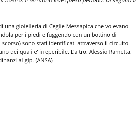
 di una gioielleria di Ceglie Messapica che volevano
ndola per i piedi e fuggendo con un bottino di
scorso) sono stati identificati attraverso il circuito
o dei quali e’ irreperibile. L’altro, Alessio Rametta,
inanzi al gip. (ANSA)