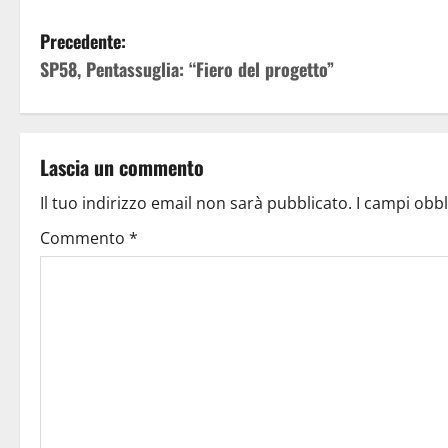
Precedente:
SP58, Pentassuglia: “Fiero del progetto”
Lascia un commento
Il tuo indirizzo email non sarà pubblicato.
I campi obb
Commento
*