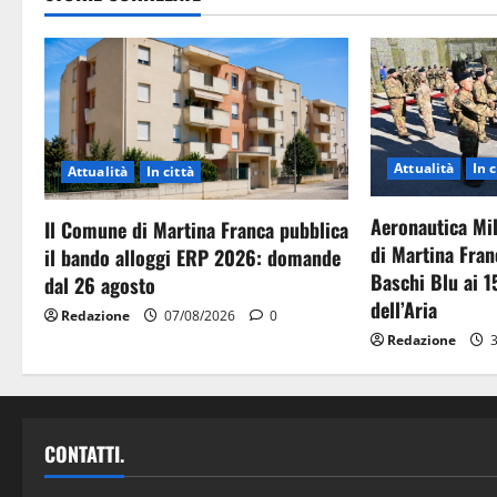
Attualità
In c
Attualità
In città
Aeronautica Mil
Il Comune di Martina Franca pubblica
di Martina Fran
il bando alloggi ERP 2026: domande
Baschi Blu ai 1
dal 26 agosto
dell’Aria
Redazione
07/08/2026
0
Redazione
3
CONTATTI.