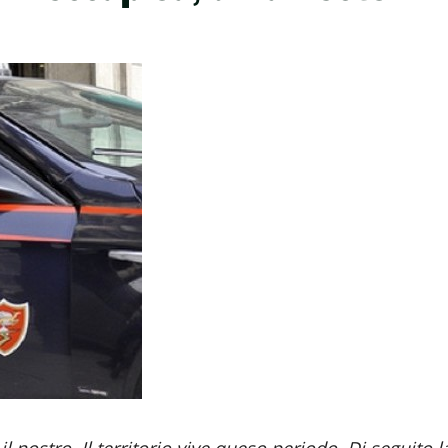
 nostro. Il territorio vive queso periodo. Di seguito l