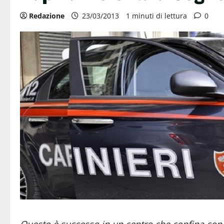
Redazione
23/03/2013
1 minuti di lettura
0
Questo è successo in un centro che confina con il