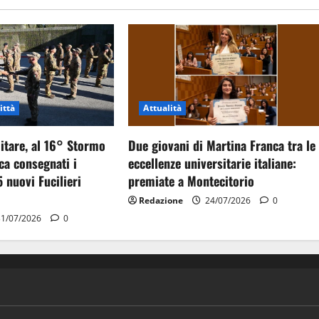
ittà
Attualità
itare, al 16° Stormo
Due giovani di Martina Franca tra le
ca consegnati i
eccellenze universitarie italiane:
5 nuovi Fucilieri
premiate a Montecitorio
Redazione
24/07/2026
0
1/07/2026
0