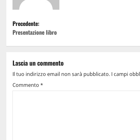
Precedente:
Presentazione libro
Lascia un commento
Il tuo indirizzo email non sarà pubblicato.
I campi obb
Commento
*