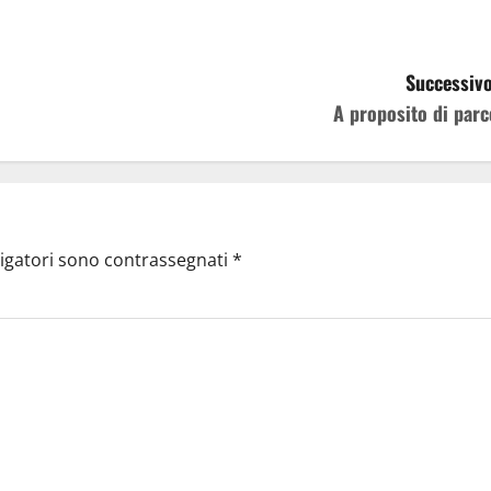
Successivo
A proposito di parc
ligatori sono contrassegnati
*