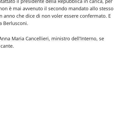
attato il presidente della Repubblica in carica, per
 non è mai avvenuto il secondo mandato allo stesso
n anno che dice di non voler essere confermato. E
a Berlusconi.
nna Maria Cancellieri, ministro dell’Interno, se
cante.