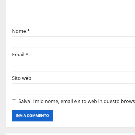
Nome
*
Email
*
Sito web
Salva il mio nome, email e sito web in questo brow