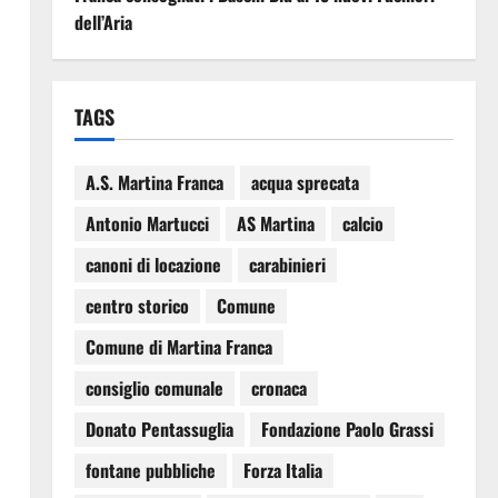
dell’Aria
TAGS
A.S. Martina Franca
acqua sprecata
Antonio Martucci
AS Martina
calcio
canoni di locazione
carabinieri
centro storico
Comune
Comune di Martina Franca
consiglio comunale
cronaca
Donato Pentassuglia
Fondazione Paolo Grassi
fontane pubbliche
Forza Italia