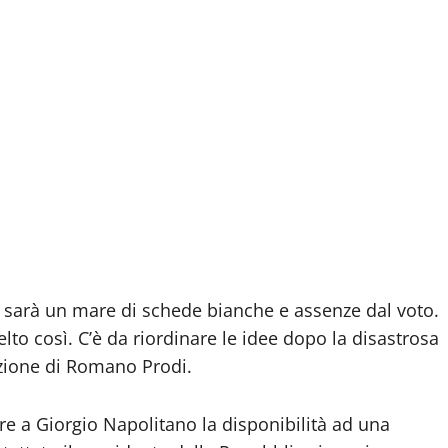
10, sarà un mare di schede bianche e assenze dal voto.
lto così. C’è da riordinare le idee dopo la disastrosa
ezione di Romano Prodi.
re a Giorgio Napolitano la disponibilità ad una