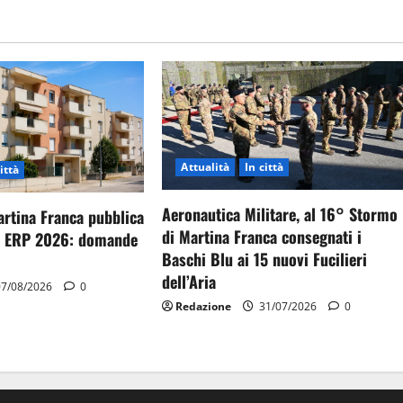
Attualità
In città
ittà
Aeronautica Militare, al 16° Stormo
artina Franca pubblica
di Martina Franca consegnati i
gi ERP 2026: domande
Baschi Blu ai 15 nuovi Fucilieri
dell’Aria
7/08/2026
0
Redazione
31/07/2026
0