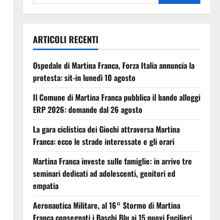
ARTICOLI RECENTI
Ospedale di Martina Franca, Forza Italia annuncia la
protesta: sit-in lunedì 10 agosto
Il Comune di Martina Franca pubblica il bando alloggi
ERP 2026: domande dal 26 agosto
La gara ciclistica dei Giochi attraversa Martina
Franca: ecco le strade interessate e gli orari
Martina Franca investe sulle famiglie: in arrivo tre
seminari dedicati ad adolescenti, genitori ed
empatia
Aeronautica Militare, al 16° Stormo di Martina
Franca consegnati i Baschi Blu ai 15 nuovi Fucilieri