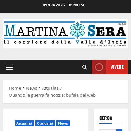
09/08/2026
09:00:56
VIVERE
Home
News
Attualità
Quando la guerra fa notizia: bufala dal web
CERCA
Attualità
Curiosità
News