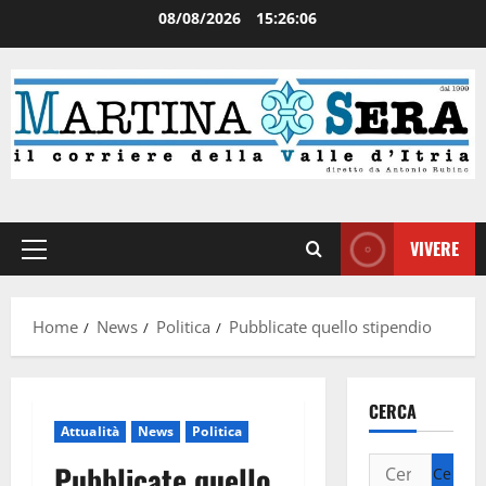
08/08/2026
15:26:06
VIVERE
Home
News
Politica
Pubblicate quello stipendio
CERCA
Attualità
News
Politica
Pubblicate quello