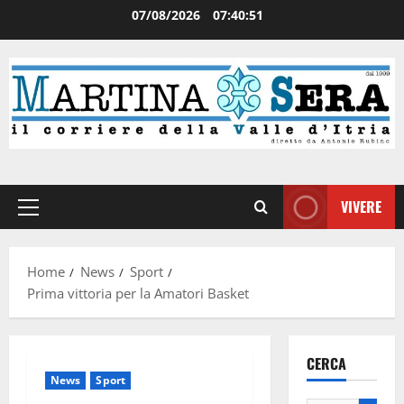
07/08/2026
07:40:51
VIVERE
Home
News
Sport
Prima vittoria per la Amatori Basket
CERCA
News
Sport