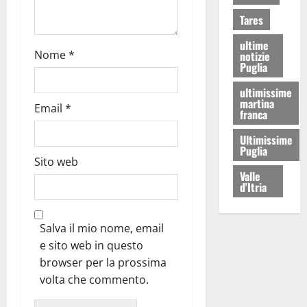
Tares
ultime
Nome
*
notizie
Puglia
ultimissime
martina
Email
*
franca
Ultimissime
Puglia
Sito web
Valle
d'Itria
Salva il mio nome, email
e sito web in questo
browser per la prossima
volta che commento.