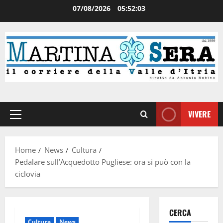
07/08/2026
05:52:03
VIVERE
Home
News
Cultura
Pedalare sull’Acquedotto Pugliese: ora si può con la
ciclovia
CERCA
Cultura
News