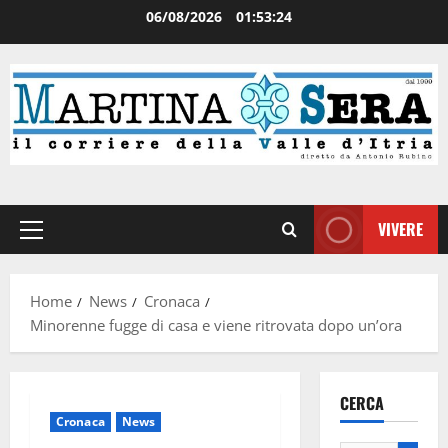
06/08/2026
01:53:24
VIVERE
Home
News
Cronaca
Minorenne fugge di casa e viene ritrovata dopo un’ora
CERCA
Cronaca
News