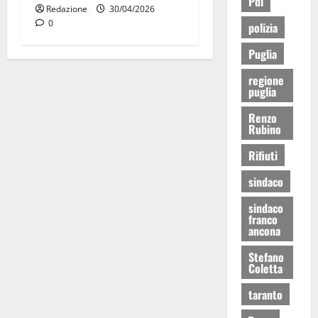
Pdl
Redazione
30/04/2026
0
polizia
Puglia
regione
puglia
Renzo
Rubino
Rifiuti
sindaco
sindaco
franco
ancona
Stefano
Coletta
taranto