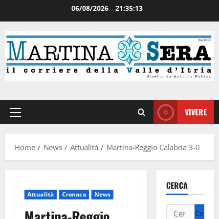
06/08/2026
21:35:13
VIVERE
Home
News
Attualità
Martina-Reggio Calabria 3-0
CERCA
Attualità
Cronaca
News
Martina-Reggio