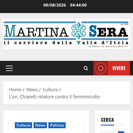
08/08/2026
04:44:00
VIVERE
Home
News
Cultura
L’on. Chiarelli relatore contro il femminicidio
CERCA
Cultura
News
Politica