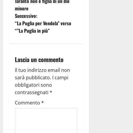
Taranto non è figlia di un dio
minore
Successivo:
“La Puglia per Vendola” verso
“”La Puglia in più”
Lascia un commento
Il tuo indirizzo email non
sarà pubblicato.
I campi
obbligatori sono
contrassegnati
*
Commento
*