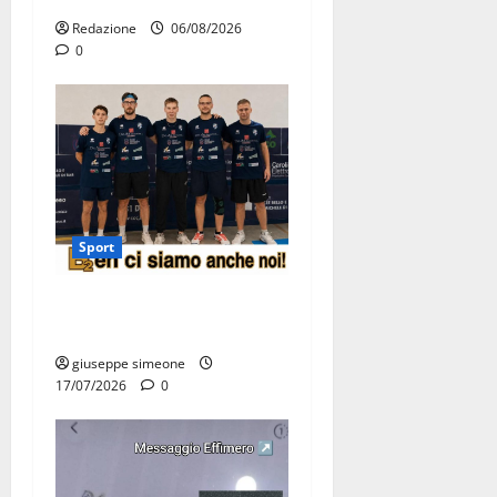
Redazione
06/08/2026
0
Sport
Olimpia Martina, doppio
salto nei vertici nazionali
giuseppe simeone
17/07/2026
0