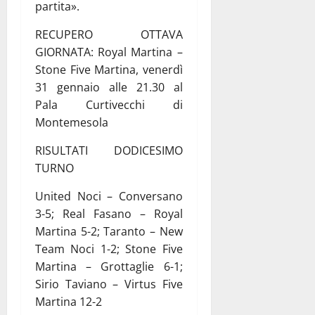
partita».
RECUPERO OTTAVA
GIORNATA: Royal Martina –
Stone Five Martina, venerdì
31 gennaio alle 21.30 al
Pala Curtivecchi di
Montemesola
RISULTATI DODICESIMO
TURNO
United Noci – Conversano
3-5; Real Fasano – Royal
Martina 5-2; Taranto – New
Team Noci 1-2; Stone Five
Martina – Grottaglie 6-1;
Sirio Taviano – Virtus Five
Martina 12-2