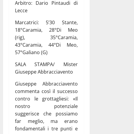
Arbitro: Dario Pintaudi di
Lecce
Marcatrici: 5’30 Stante,
18°Caramia, 28°Di Meo
(rig), 35°Caramia,
43°Caramia, 44°Di Meo,
57°Galiano (G)
SALA STAMPA/ Mister
Giuseppe Abbracciavento
Giuseppe Abbracciavento
commenta così il successo
contro le grottagliesi: «Il
nostro potenziale
suggerisce che possiamo
far meglio, ma erano
fondamentali i tre punti e