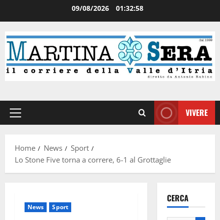
09/08/2026
01:32:58
VIVERE
Home
News
Sport
Lo Stone Five torna a correre, 6-1 al Grottaglie
CERCA
News
Sport