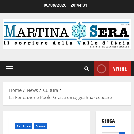
06/08/2026
20:44:31
VIVERE
Home
News
Cultura
La Fondazione Paolo Grassi omaggia Shakespeare
CERCA
Cultura
News