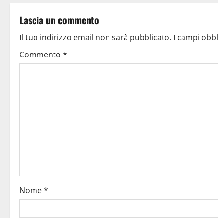
Lascia un commento
Il tuo indirizzo email non sarà pubblicato.
I campi obb
Commento
*
Nome
*