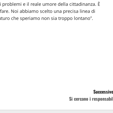
i problemi e il reale umore della cittadinanza. È
 fare. Noi abbiamo scelto una precisa linea di
futuro che speriamo non sia troppo lontano”.
Successivo
Si cercano i responsabil