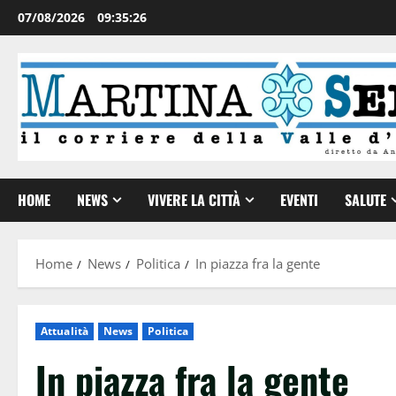
07/08/2026
09:35:27
HOME
NEWS
VIVERE LA CITTÀ
EVENTI
SALUTE
Home
News
Politica
In piazza fra la gente
Attualità
News
Politica
In piazza fra la gente