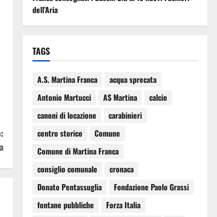
dell’Aria
TAGS
A.S. Martina Franca
acqua sprecata
Antonio Martucci
AS Martina
calcio
canoni di locazione
carabinieri
:
centro storico
Comune
a
Comune di Martina Franca
consiglio comunale
cronaca
Donato Pentassuglia
Fondazione Paolo Grassi
fontane pubbliche
Forza Italia