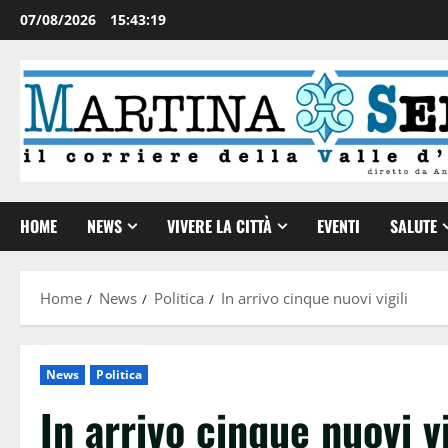
07/08/2026
15:43:20
HOME
NEWS
VIVERE LA CITTÀ
EVENTI
SALUTE
Home
News
Politica
In arrivo cinque nuovi vigili
News
Politica
In arrivo cinque nuovi vi