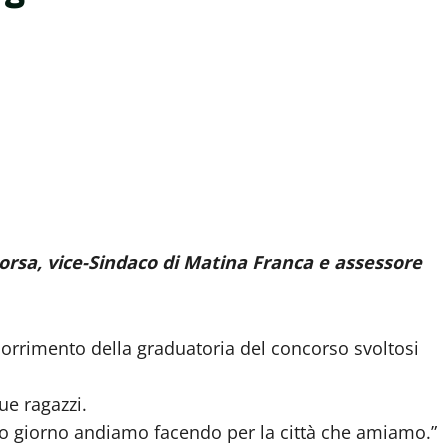
rsa, vice-Sindaco di Matina Franca e assessore
 scorrimento della graduatoria del concorso svoltosi
ue ragazzi.
po giorno andiamo facendo per la città che amiamo.”