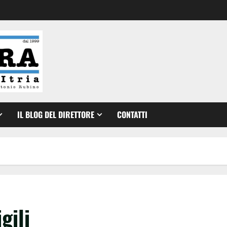
IL BLOG DEL DIRETTORE
CONTATTI
gili