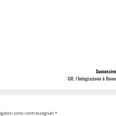
Successivo
CIF, l’Integrazione è Donn
ligatori sono contrassegnati
*