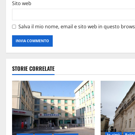
Sito web
Salva il mio nome, email e sito web in questo brow
STORIE CORRELATE
In città
Polit