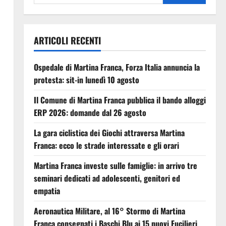
ARTICOLI RECENTI
Ospedale di Martina Franca, Forza Italia annuncia la
protesta: sit-in lunedì 10 agosto
Il Comune di Martina Franca pubblica il bando alloggi
ERP 2026: domande dal 26 agosto
La gara ciclistica dei Giochi attraversa Martina
Franca: ecco le strade interessate e gli orari
Martina Franca investe sulle famiglie: in arrivo tre
seminari dedicati ad adolescenti, genitori ed
empatia
Aeronautica Militare, al 16° Stormo di Martina
Franca consegnati i Baschi Blu ai 15 nuovi Fucilieri