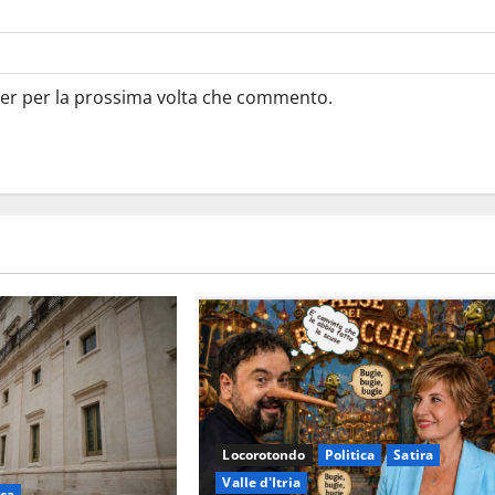
ser per la prossima volta che commento.
Locorotondo
Politica
Satira
Valle d'Itria
ica