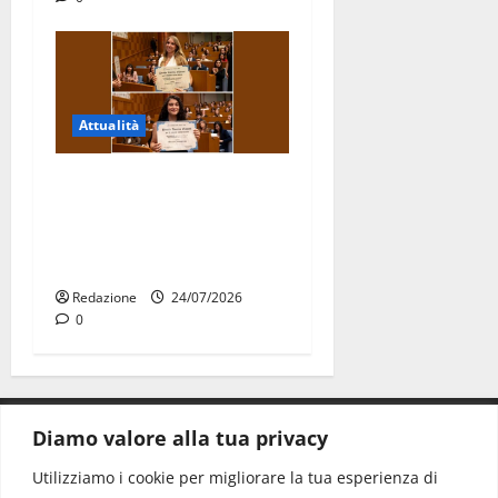
Attualità
Due giovani di Martina
Franca tra le eccellenze
universitarie italiane:
premiate a Montecitorio
Redazione
24/07/2026
0
Diamo valore alla tua privacy
CONTATTI.
Utilizziamo i cookie per migliorare la tua esperienza di