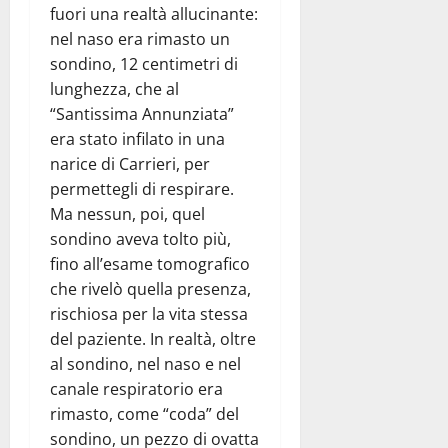
fuori una realtà allucinante:
nel naso era rimasto un
sondino, 12 centimetri di
lunghezza, che al
“Santissima Annunziata”
era stato infilato in una
narice di Carrieri, per
permettegli di respirare.
Ma nessun, poi, quel
sondino aveva tolto più,
fino all’esame tomografico
che rivelò quella presenza,
rischiosa per la vita stessa
del paziente. In realtà, oltre
al sondino, nel naso e nel
canale respiratorio era
rimasto, come “coda” del
sondino, un pezzo di ovatta