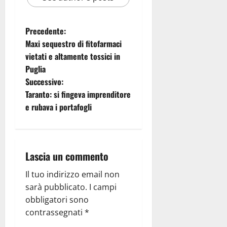
Precedente:
Maxi sequestro di fitofarmaci
vietati e altamente tossici in
Puglia
Successivo:
Taranto: si fingeva imprenditore
e rubava i portafogli
Lascia un commento
Il tuo indirizzo email non
sarà pubblicato.
I campi
obbligatori sono
contrassegnati
*