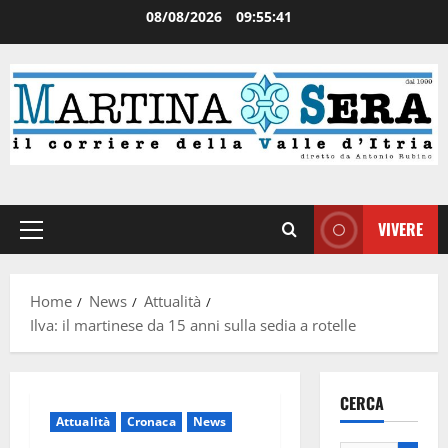
08/08/2026
09:55:42
VIVERE
Home
News
Attualità
Ilva: il martinese da 15 anni sulla sedia a rotelle
CERCA
Attualità
Cronaca
News