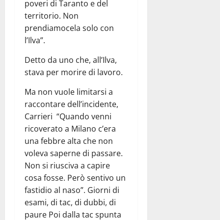
poveri di Taranto e del
territorio. Non
prendiamocela solo con
l’Ilva”.
Detto da uno che, all’Ilva,
stava per morire di lavoro.
Ma non vuole limitarsi a
raccontare dell’incidente,
Carrieri “Quando venni
ricoverato a Milano c’era
una febbre alta che non
voleva saperne di passare.
Non si riusciva a capire
cosa fosse. Però sentivo un
fastidio al naso”. Giorni di
esami, di tac, di dubbi, di
paure Poi dalla tac spunta