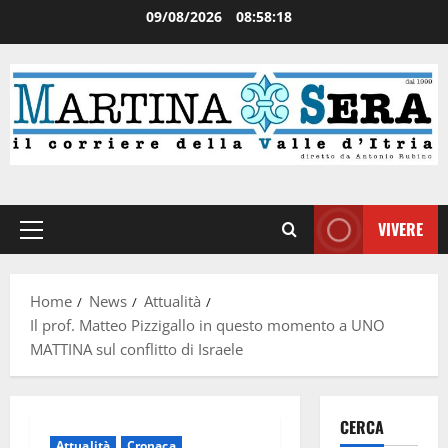
09/08/2026
08:58:19
VIVERE
Home
News
Attualità
Il prof. Matteo Pizzigallo in questo momento a UNO
MATTINA sul conflitto di Israele
CERCA
Attualità
Cronaca