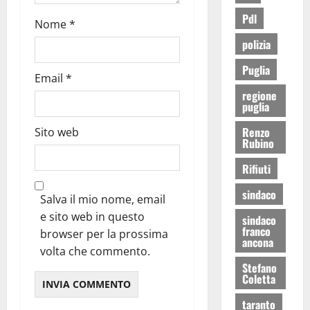
Pdl
Nome
*
polizia
Puglia
Email
*
regione
puglia
Renzo
Sito web
Rubino
Rifiuti
sindaco
Salva il mio nome, email
e sito web in questo
sindaco
franco
browser per la prossima
ancona
volta che commento.
Stefano
Coletta
taranto