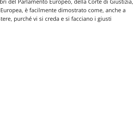
mbri del Parlamento Europeo, della Corte di Giustizia,
 Europea, è facilmente dimostrato come, anche a
tere, purché vi si creda e si facciano i giusti