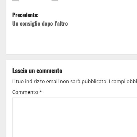
Precedente:
Un consiglio dopo l’altro
Lascia un commento
Il tuo indirizzo email non sarà pubblicato.
I campi obb
Commento
*