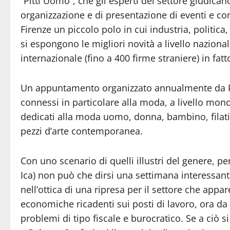
“Pitti Uomo”, che gli esperti del settore giudica
organizzazione e di presentazione di eventi e con
Firenze un piccolo polo in cui industria, politica
si espongono le migliori novità a livello nazional
internazionale (fino a 400 firme straniere) in fa
Un appuntamento organizzato annualmente da Pit
connessi in particolare alla moda, a livello mo
dedicati alla moda uomo, donna, bambino, filat
pezzi d’arte contemporanea.
Con uno scenario di quelli illustri del genere, per
Ica) non può che dirsi una settimana interessante
nell’ottica di una ripresa per il settore che app
economiche ricadenti sui posti di lavoro, ora da
problemi di tipo fiscale e burocratico. Se a ciò 