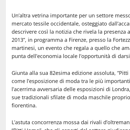
Un’altra vetrina importante per un settore messo a
mercato tessile occidentale, osteggiato dall’acca
descrivere così la notizia che rivela la presenza
2013”, in programma a Firenze, presso la Fortezza
martinesi, un evento che regala a quello che amav
punta dell’economia locale l’opportunità di darsi
Giunta alla sua 82esima edizione assoluta, “Pitt
come l’esposizione di moda tra le più importanti 
l’acerrima avversaria delle esposizioni di Londra
sue tradizionali sfilate di moda maschile propr
fiorentina.
L’astuta concorrenza mossa dai rivali d’oltreman