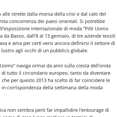
lle strette dalla morsa della crisi e dal calo del
nita concorrenza dei paesi orientali. Si potrebbe
 all’esposizione internazionale di moda “Pitti Uomo
 da Basso, dall’8 al 13 gennaio, di tre aziende tessili
a e ama per certi versi ancora definirsi il settore di
 lustro agli occhi di un pubblico globale.
i Uomo” naviga ormai da anni sulla cresta dell’onda
di tutto il circondario europeo, tanto da diventare
, che per questo 2013 ha scelto di far coincidere le
io in corrispondenza della settimana della moda
ica non sembra però far impallidire l’entourage di