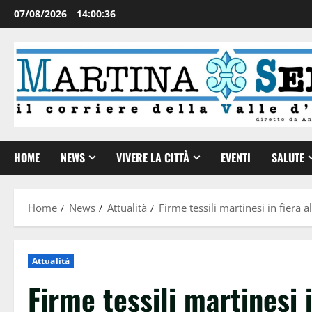
07/08/2026
14:00:37
HOME
NEWS
VIVERE LA CITTÀ
EVENTI
SALUTE
Home
News
Attualità
Firme tessili martinesi in fiera a
Attualità
Firme tessili martinesi i