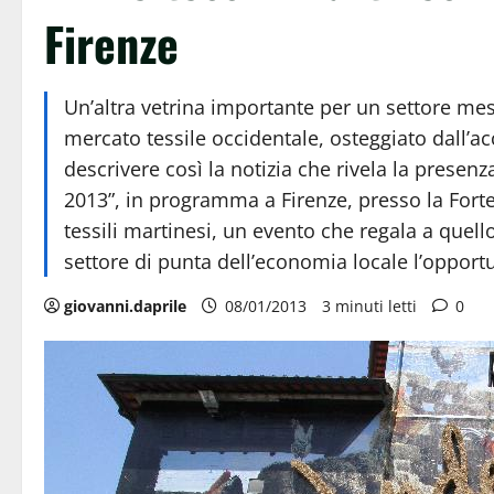
Firenze
Un’altra vetrina importante per un settore mess
mercato tessile occidentale, osteggiato dall’ac
descrivere così la notizia che rivela la presen
2013”, in programma a Firenze, presso la Fortez
tessili martinesi, un evento che regala a quell
settore di punta dell’economia locale l’opportu
giovanni.daprile
08/01/2013
3 minuti letti
0