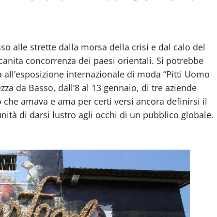
o alle strette dalla morsa della crisi e dal calo del
canita concorrenza dei paesi orientali. Si potrebbe
za all’esposizione internazionale di moda “Pitti Uomo
za da Basso, dall’8 al 13 gennaio, di tre aziende
o che amava e ama per certi versi ancora definirsi il
nità di darsi lustro agli occhi di un pubblico globale.